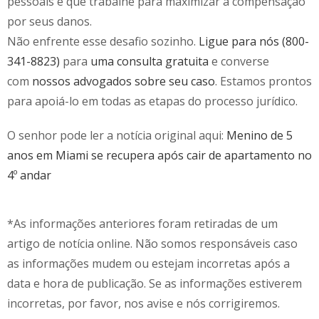
pessoais e que trabalhe para maximizar a compensação
por seus danos.
Não enfrente esse desafio sozinho.
Ligue para nós (800-
341-8823)
para
uma consulta gratuita
e converse
com
nossos advogados sobre seu caso
. Estamos prontos
para apoiá-lo em todas as etapas do processo jurídico.
O senhor pode ler a notícia original aqui:
Menino de 5
anos em Miami se recupera após cair de apartamento no
4º andar
*As informações anteriores foram retiradas de um
artigo de notícia online. Não somos responsáveis caso
as informações mudem ou estejam incorretas após a
data e hora de publicação. Se as informações estiverem
incorretas, por favor, nos avise e nós corrigiremos.