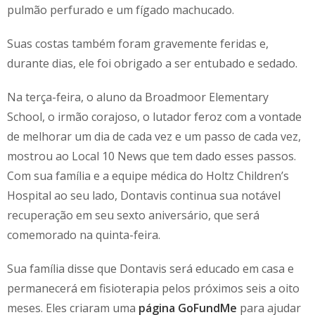
pulmão perfurado e um fígado machucado.
Suas costas também foram gravemente feridas e,
durante dias, ele foi obrigado a ser entubado e sedado.
Na terça-feira, o aluno da Broadmoor Elementary
School, o irmão corajoso, o lutador feroz com a vontade
de melhorar um dia de cada vez e um passo de cada vez,
mostrou ao Local 10 News que tem dado esses passos.
Com sua família e a equipe médica do Holtz Children’s
Hospital ao seu lado, Dontavis continua sua notável
recuperação em seu sexto aniversário, que será
comemorado na quinta-feira.
Sua família disse que Dontavis será educado em casa e
permanecerá em fisioterapia pelos próximos seis a oito
meses. Eles criaram uma
página GoFundMe
para ajudar