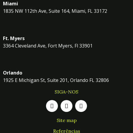
Miami
1835 NW 112th Ave, Suite 164, Miami, FL 33172
Ft. Myers
3364 Cleveland Ave, Fort Myers, Fl 33901
Orlando
1925 E Michigan St, Suite 201, Orlando FL 32806
SIGA-NOS
Site map
Referências