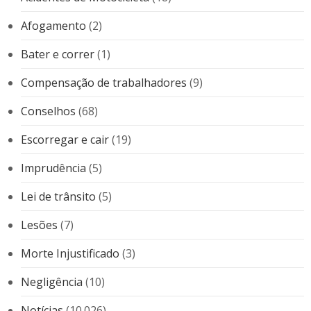
Afogamento
(2)
Bater e correr
(1)
Compensação de trabalhadores
(9)
Conselhos
(68)
Escorregar e cair
(19)
Imprudência
(5)
Lei de trânsito
(5)
Lesões
(7)
Morte Injustificado
(3)
Negligência
(10)
Notícias
(10.026)