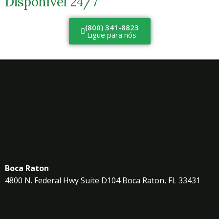
Disponível 24/7
(800) 341-8823
Ligue para nós
Boca Raton
4800 N. Federal Hwy Suite D104 Boca Raton, FL 33431