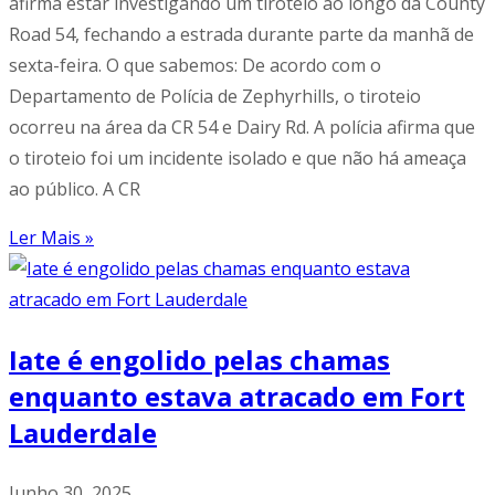
afirma estar investigando um tiroteio ao longo da County
Road 54, fechando a estrada durante parte da manhã de
sexta-feira. O que sabemos: De acordo com o
Departamento de Polícia de Zephyrhills, o tiroteio
ocorreu na área da CR 54 e Dairy Rd. A polícia afirma que
o tiroteio foi um incidente isolado e que não há ameaça
ao público. A CR
Ler Mais »
Iate é engolido pelas chamas
enquanto estava atracado em Fort
Lauderdale
Junho 30, 2025