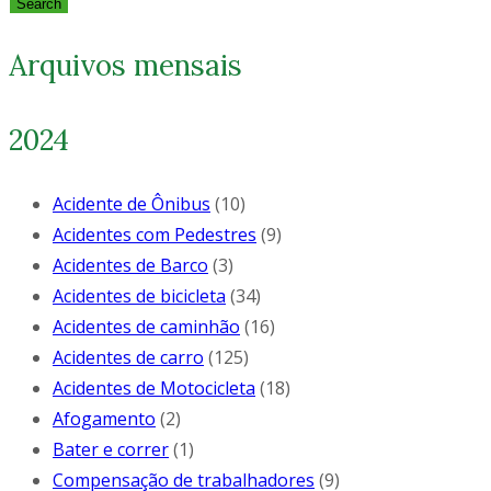
Search
Arquivos mensais
2024
Acidente de Ônibus
(10)
Acidentes com Pedestres
(9)
Acidentes de Barco
(3)
Acidentes de bicicleta
(34)
Acidentes de caminhão
(16)
Acidentes de carro
(125)
Acidentes de Motocicleta
(18)
Afogamento
(2)
Bater e correr
(1)
Compensação de trabalhadores
(9)