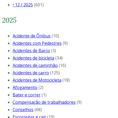
• 12 / 2025
(601)
2025
Acidente de Ônibus
(10)
Acidentes com Pedestres
(9)
Acidentes de Barco
(3)
Acidentes de bicicleta
(34)
Acidentes de caminhão
(16)
Acidentes de carro
(125)
Acidentes de Motocicleta
(18)
Afogamento
(2)
Bater e correr
(1)
Compensação de trabalhadores
(9)
Conselhos
(68)
Escorregar e cair
(19)