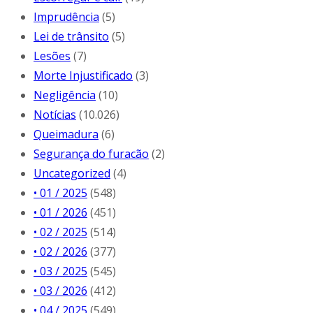
Imprudência
(5)
Lei de trânsito
(5)
Lesões
(7)
Morte Injustificado
(3)
Negligência
(10)
Notícias
(10.026)
Queimadura
(6)
Segurança do furacão
(2)
Uncategorized
(4)
• 01 / 2025
(548)
• 01 / 2026
(451)
• 02 / 2025
(514)
• 02 / 2026
(377)
• 03 / 2025
(545)
• 03 / 2026
(412)
• 04 / 2025
(549)