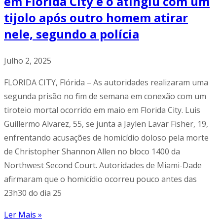
em Florida City e o atingiu com um
tijolo após outro homem atirar
nele, segundo a polícia
Julho 2, 2025
FLORIDA CITY, Flórida – As autoridades realizaram uma
segunda prisão no fim de semana em conexão com um
tiroteio mortal ocorrido em maio em Florida City. Luis
Guillermo Alvarez, 55, se junta a Jaylen Lavar Fisher, 19,
enfrentando acusações de homicídio doloso pela morte
de Christopher Shannon Allen no bloco 1400 da
Northwest Second Court. Autoridades de Miami-Dade
afirmaram que o homicídio ocorreu pouco antes das
23h30 do dia 25
Ler Mais »