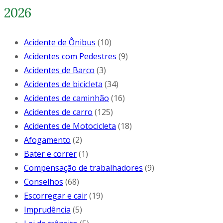
2026
Acidente de Ônibus
(10)
Acidentes com Pedestres
(9)
Acidentes de Barco
(3)
Acidentes de bicicleta
(34)
Acidentes de caminhão
(16)
Acidentes de carro
(125)
Acidentes de Motocicleta
(18)
Afogamento
(2)
Bater e correr
(1)
Compensação de trabalhadores
(9)
Conselhos
(68)
Escorregar e cair
(19)
Imprudência
(5)