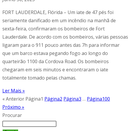
FORT LAUDERDALE, Flórida – Um iate de 47 pés foi
seriamente danificado em um incêndio na manhã de
sexta-feira, confirmaram os bombeiros de Fort
Lauderdale. De acordo com os bombeiros, várias pessoas
ligaram para o 911 pouco antes das 7h para informar
que um barco estava pegando fogo ao longo do
quarteirão 1100 da Cordova Road. Os bombeiros
chegaram em seis minutos e encontraram o iate
totalmente tomado pelas chamas.
Ler Mais »
« Anterior
Página
1
Página
2
Página
3
…
Página
100
Próximo »
Procurar