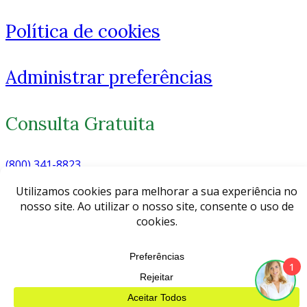
Política de cookies
Administrar preferências
Consulta Gratuita
(800) 341-8823
© 2026 Advogado Florida
1