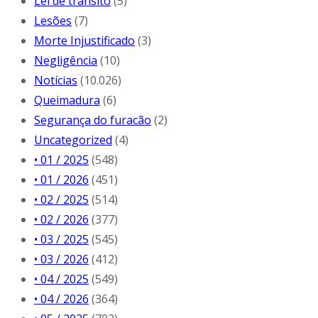
Lei de trânsito
(5)
Lesões
(7)
Morte Injustificado
(3)
Negligência
(10)
Notícias
(10.026)
Queimadura
(6)
Segurança do furacão
(2)
Uncategorized
(4)
• 01 / 2025
(548)
• 01 / 2026
(451)
• 02 / 2025
(514)
• 02 / 2026
(377)
• 03 / 2025
(545)
• 03 / 2026
(412)
• 04 / 2025
(549)
• 04 / 2026
(364)