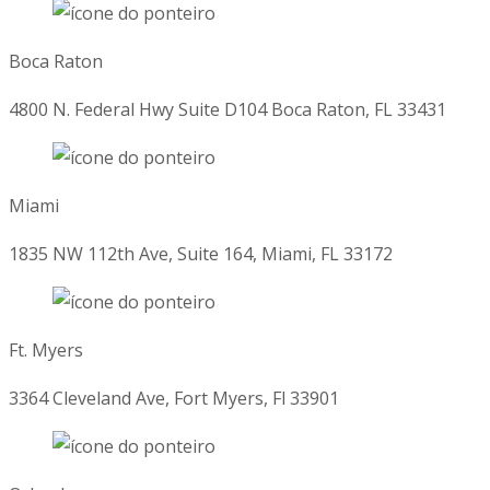
Boca Raton
4800 N. Federal Hwy Suite D104 Boca Raton, FL 33431
Miami
1835 NW 112th Ave, Suite 164, Miami, FL 33172
Ft. Myers
3364 Cleveland Ave, Fort Myers, Fl 33901