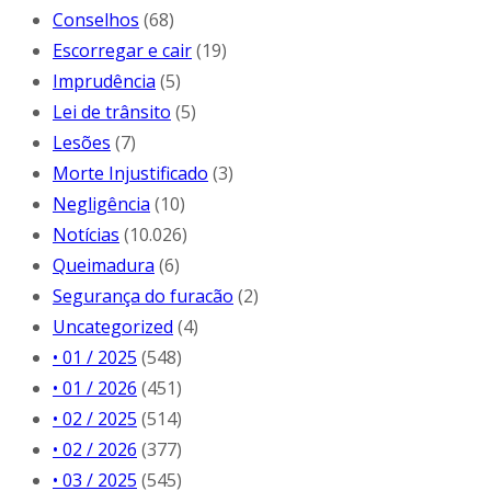
Conselhos
(68)
Escorregar e cair
(19)
Imprudência
(5)
Lei de trânsito
(5)
Lesões
(7)
Morte Injustificado
(3)
Negligência
(10)
Notícias
(10.026)
Queimadura
(6)
Segurança do furacão
(2)
Uncategorized
(4)
• 01 / 2025
(548)
• 01 / 2026
(451)
• 02 / 2025
(514)
• 02 / 2026
(377)
• 03 / 2025
(545)