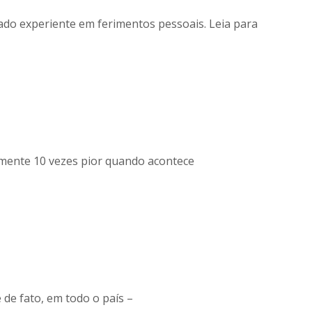
ado experiente em ferimentos pessoais. Leia para
lmente 10 vezes pior quando acontece
 de fato, em todo o país –