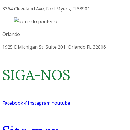
3364 Cleveland Ave, Fort Myers, Fl 33901
Orlando
1925 E Michigan St, Suite 201, Orlando FL 32806
SIGA-NOS
Facebook-f
Instagram
Youtube