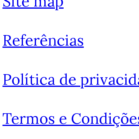
Site map
Referências
Política de privaci
Termos e Condiçõe