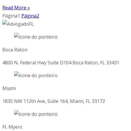
Read More »
Página
1
Página
2
Boca Raton
4800 N. Federal Hwy Suite D104 Boca Raton, FL 33431
Miami
1835 NW 112th Ave, Suite 164, Miami, FL 33172
Ft. Myers