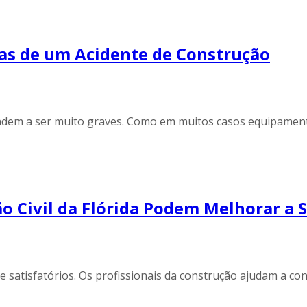
ias de um Acidente de Construção
endem a ser muito graves. Como em muitos casos equipament
o Civil da Flórida Podem Melhorar a 
satisfatórios. Os profissionais da construção ajudam a cons