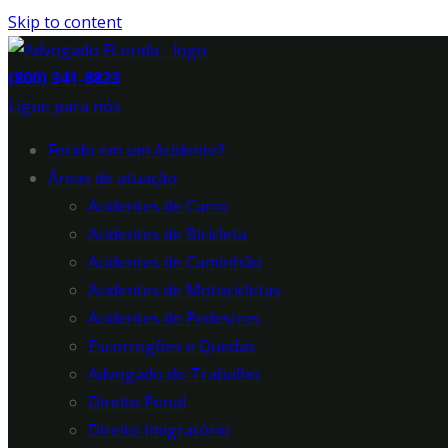
Skip to content
(800) 341-8823
Ligue para nós
Ferido em um Acidente?
Áreas de atuação
Acidentes de Carro
Acidentes de Bicicleta
Acidentes de Caminhão
Acidentes de Motocicletas
Acidentes de Pedestres
Escorregões e Quedas
Advogado do Trabalho
Direito Penal
Direito Imigratório