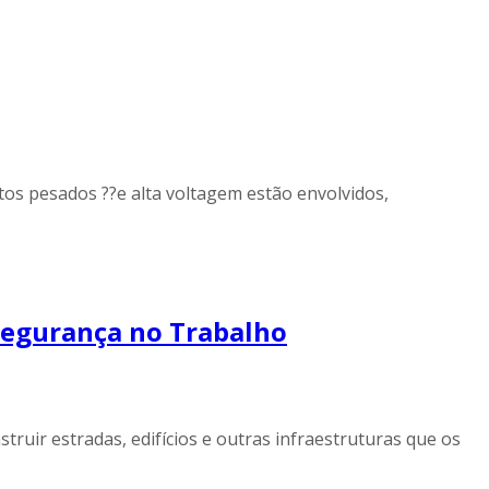
os pesados ??e alta voltagem estão envolvidos,
Segurança no Trabalho
truir estradas, edifícios e outras infraestruturas que os