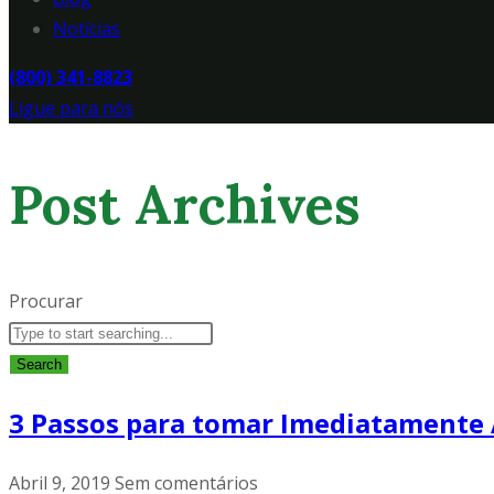
Notícias
(800) 341-8823
Ligue para nós
Post Archives
Procurar
Search
3 Passos para tomar Imediatamente
Abril 9, 2019
Sem comentários