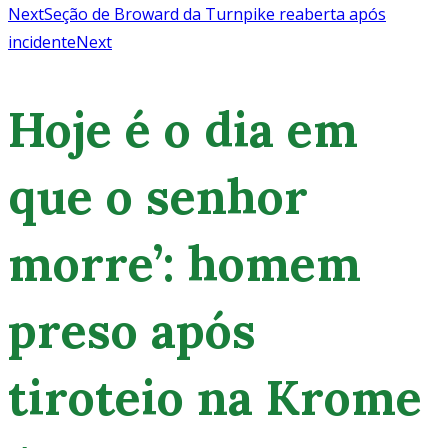
Next
Seção de Broward da Turnpike reaberta após
incidente
Next
Hoje é o dia em
que o senhor
morre’: homem
preso após
tiroteio na Krome