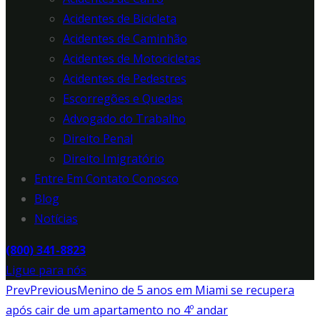
Acidentes de Bicicleta
Acidentes de Caminhão
Acidentes de Motocicletas
Acidentes de Pedestres
Escorregões e Quedas
Advogado do Trabalho
Direito Penal
Direito Imigratório
Entre Em Contato Conosco
Blog
Notícias
(800) 341-8823
Ligue para nós
Prev
Previous
Menino de 5 anos em Miami se recupera
após cair de um apartamento no 4º andar