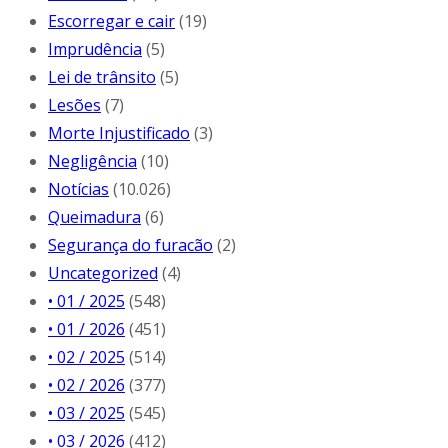
Escorregar e cair
(19)
Imprudência
(5)
Lei de trânsito
(5)
Lesões
(7)
Morte Injustificado
(3)
Negligência
(10)
Notícias
(10.026)
Queimadura
(6)
Segurança do furacão
(2)
Uncategorized
(4)
• 01 / 2025
(548)
• 01 / 2026
(451)
• 02 / 2025
(514)
• 02 / 2026
(377)
• 03 / 2025
(545)
• 03 / 2026
(412)