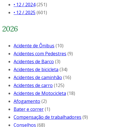
• 12 / 2024
(251)
• 12 / 2025
(601)
2026
Acidente de Ônibus
(10)
Acidentes com Pedestres
(9)
Acidentes de Barco
(3)
Acidentes de bicicleta
(34)
Acidentes de caminhão
(16)
Acidentes de carro
(125)
Acidentes de Motocicleta
(18)
Afogamento
(2)
Bater e correr
(1)
Compensação de trabalhadores
(9)
Conselhos
(68)