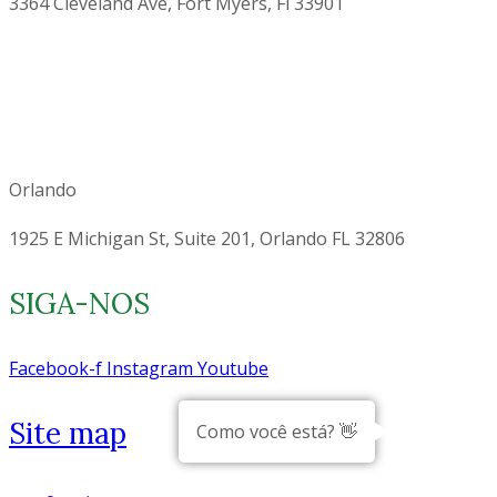
3364 Cleveland Ave, Fort Myers, Fl 33901
Orlando
1925 E Michigan St, Suite 201, Orlando FL 32806
SIGA-NOS
Facebook-f
Instagram
Youtube
Site map
Como você está? 👋