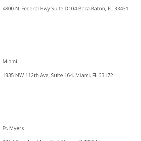
4800 N. Federal Hwy Suite D104 Boca Raton, FL 33431
Miami
1835 NW 112th Ave, Suite 164, Miami, FL 33172
Ft. Myers