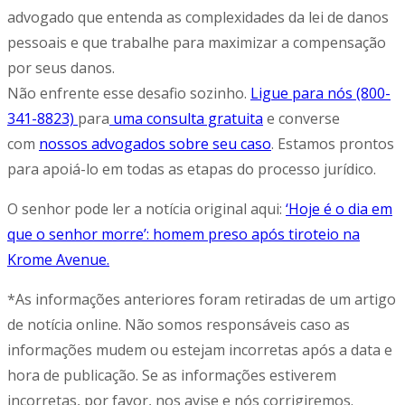
advogado que entenda as complexidades da lei de danos
pessoais e que trabalhe para maximizar a compensação
por seus danos.
Não enfrente esse desafio sozinho.
Ligue para nós (800-
341-8823)
para
uma consulta gratuita
e converse
com
nossos advogados sobre seu caso
. Estamos prontos
para apoiá-lo em todas as etapas do processo jurídico.
O senhor pode ler a notícia original aqui:
‘Hoje é o dia em
que o senhor morre’: homem preso após tiroteio na
Krome Avenue.
*As informações anteriores foram retiradas de um artigo
de notícia online. Não somos responsáveis caso as
informações mudem ou estejam incorretas após a data e
hora de publicação. Se as informações estiverem
incorretas, por favor, nos avise e nós corrigiremos.