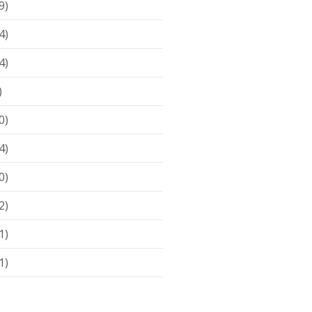
9)
4)
4)
)
0)
4)
0)
2)
1)
1)