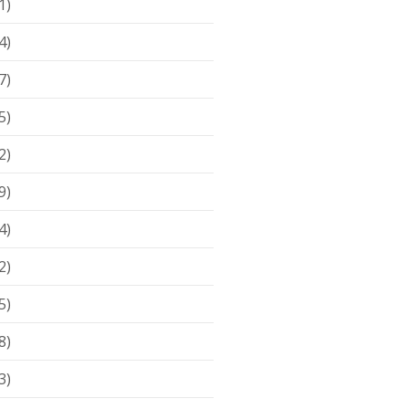
1)
4)
7)
5)
2)
9)
4)
2)
5)
8)
3)