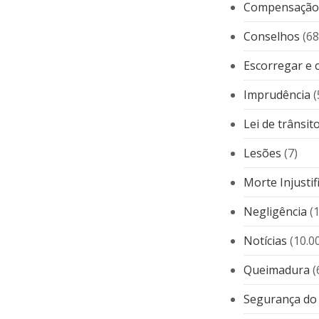
Compensação 
Conselhos
(68
Escorregar e c
Imprudência
(
Lei de trânsit
Lesões
(7)
Morte Injustif
Negligência
(
Notícias
(10.0
Queimadura
(
Segurança do