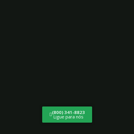
(800) 341-8823
Ligue para nós