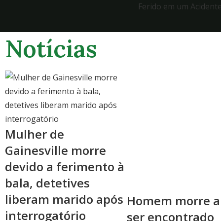
Ferido em um Acident
Notícias
Mulher de
Gainesville morre
devido a ferimento à
bala, detetives
liberam marido após
Homem morre a
interrogatório
ser encontrado