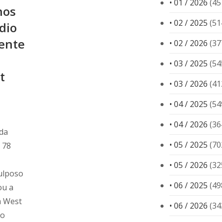
• 01 / 2026
(45
nos
• 02 / 2025
(51
dio
ente
• 02 / 2026
(37
• 03 / 2025
(54
t
• 03 / 2026
(41
• 04 / 2025
(54
• 04 / 2026
(36
da
• 05 / 2025
(70
 78
• 05 / 2026
(32
ulposo
• 06 / 2025
(49
ou a
m West
• 06 / 2026
(34
do