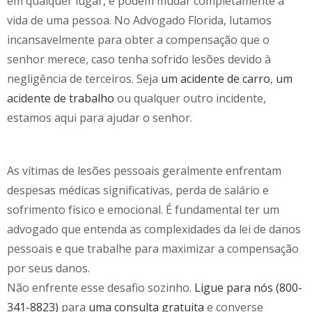
em qualquer lugar, e podem mudar completamente a
vida de uma pessoa. No Advogado Florida, lutamos
incansavelmente para obter a compensação que o
senhor merece, caso tenha sofrido lesões devido à
negligência de terceiros. Seja
um acidente de carro
,
um
acidente de trabalho
ou qualquer outro incidente,
estamos aqui para ajudar o senhor.
As vítimas de lesões pessoais geralmente enfrentam
despesas médicas significativas, perda de salário e
sofrimento físico e emocional. É fundamental ter um
advogado que entenda as complexidades da lei de danos
pessoais e que trabalhe para maximizar a compensação
por seus danos.
Não enfrente esse desafio sozinho.
Ligue para nós (800-
341-8823)
para
uma consulta gratuita
e converse