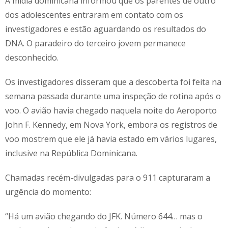
A mídia dominicana informou que os parentes de outro
dos adolescentes entraram em contato com os
investigadores e estão aguardando os resultados do
DNA. O paradeiro do terceiro jovem permanece
desconhecido.
Os investigadores disseram que a descoberta foi feita na
semana passada durante uma inspeção de rotina após o
voo. O avião havia chegado naquela noite do Aeroporto
John F. Kennedy, em Nova York, embora os registros de
voo mostrem que ele já havia estado em vários lugares,
inclusive na República Dominicana.
Chamadas recém-divulgadas para o 911 capturaram a
urgência do momento:
“Há um avião chegando do JFK. Número 644… mas o