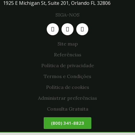
1925 E Michigan St, Suite 201, Orlando FL 32806
SIGA-NOS
Site map
Referências
Política de privacidade
Termos e Condições
Política de cookies
Administrar preferências
Consulta Gratuita
(800) 341-8823