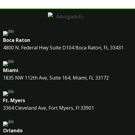
Boca Raton
4800 N. Federal Hwy Suite D104 Boca Raton, FL 33431
Miami
1835 NW 112th Ave, Suite 164, Miami, FL 33172
Ft. Myers
3364 Cleveland Ave, Fort Myers, Fl 33901
Orlando