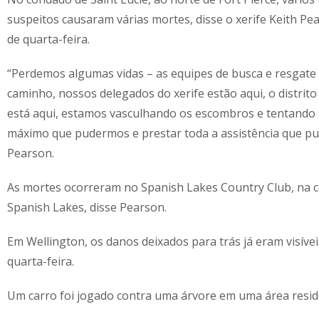
suspeitos causaram várias mortes, disse o xerife Keith Pe
de quarta-feira.
“Perdemos algumas vidas – as equipes de busca e resgate
caminho, nossos delegados do xerife estão aqui, o distrit
está aqui, estamos vasculhando os escombros e tentando
máximo que pudermos e prestar toda a assistência que pu
Pearson.
As mortes ocorreram no Spanish Lakes Country Club, na 
Spanish Lakes, disse Pearson.
Em Wellington, os danos deixados para trás já eram visívei
quarta-feira.
Um carro foi jogado contra uma árvore em uma área reside