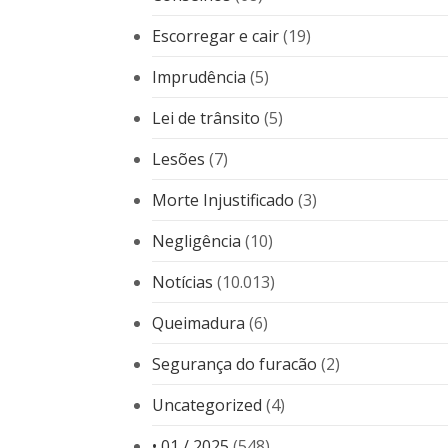
Escorregar e cair
(19)
Imprudência
(5)
Lei de trânsito
(5)
Lesões
(7)
Morte Injustificado
(3)
Negligência
(10)
Notícias
(10.013)
Queimadura
(6)
Segurança do furacão
(2)
Uncategorized
(4)
• 01 / 2025
(548)