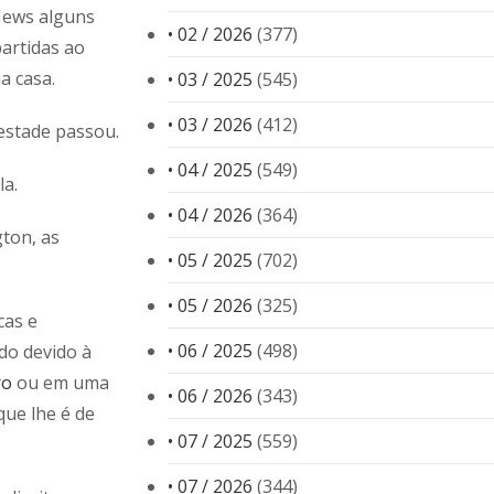
News alguns
• 02 / 2026
(377)
artidas ao
a casa.
• 03 / 2025
(545)
• 03 / 2026
(412)
estade passou.
• 04 / 2025
(549)
la.
• 04 / 2026
(364)
ton, as
• 05 / 2025
(702)
• 05 / 2026
(325)
cas e
• 06 / 2025
(498)
ido devido à
ro
ou em uma
• 06 / 2026
(343)
ue lhe é de
• 07 / 2025
(559)
• 07 / 2026
(344)