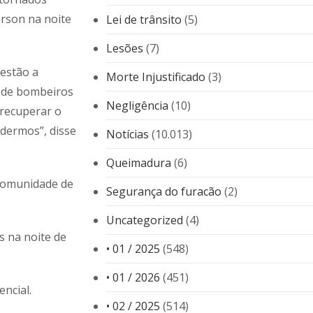
arson na noite
Lei de trânsito
(5)
Lesões
(7)
 estão a
Morte Injustificado
(3)
o de bombeiros
Negligência
(10)
 recuperar o
dermos”, disse
Notícias
(10.013)
Queimadura
(6)
comunidade de
Segurança do furacão
(2)
Uncategorized
(4)
s na noite de
• 01 / 2025
(548)
• 01 / 2026
(451)
ncial.
• 02 / 2025
(514)