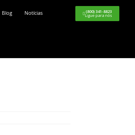
(800) 341-8823
Blog
Notícias
Ligue para nós