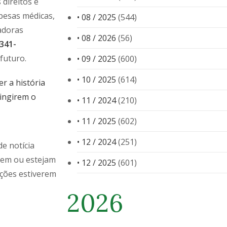
direitos e
pesas médicas,
• 08 / 2025
(544)
adoras
• 08 / 2026
(56)
341-
futuro.
• 09 / 2025
(600)
• 10 / 2025
(614)
r a história
tingirem o
• 11 / 2024
(210)
• 11 / 2025
(602)
• 12 / 2024
(251)
e notícia
dem ou estejam
• 12 / 2025
(601)
ações estiverem
2026