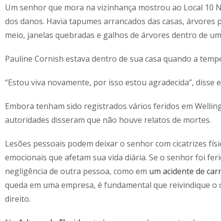
Um senhor que mora na vizinhança mostrou ao Local 10 
dos danos. Havia tapumes arrancados das casas, árvores p
meio, janelas quebradas e galhos de árvores dentro de um
Pauline Cornish estava dentro de sua casa quando a temp
“Estou viva novamente, por isso estou agradecida”, disse e
Embora tenham sido registrados vários feridos em Welling
autoridades disseram que não houve relatos de mortes.
Lesões pessoais podem deixar o senhor com cicatrizes físi
emocionais que afetam sua vida diária. Se o senhor foi fer
negligência de outra pessoa, como em
um acidente de car
queda em uma empresa, é fundamental que reivindique o q
direito.