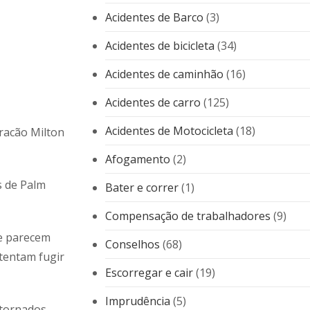
Acidentes de Barco
(3)
Acidentes de bicicleta
(34)
Acidentes de caminhão
(16)
Acidentes de carro
(125)
Acidentes de Motocicleta
(18)
uracão Milton
Afogamento
(2)
s de Palm
Bater e correr
(1)
Compensação de trabalhadores
(9)
e parecem
Conselhos
(68)
 tentam fugir
Escorregar e cair
(19)
Imprudência
(5)
 tornados