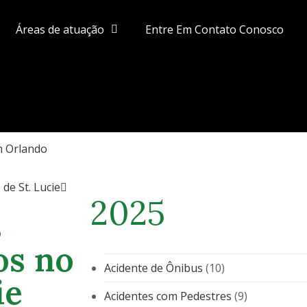
Áreas de atuação
Entre Em Contato Conosco
m Orlando
de St. Lucie
2025
s
os no
Acidente de Ônibus
(10)
ie
Acidentes com Pedestres
(9)