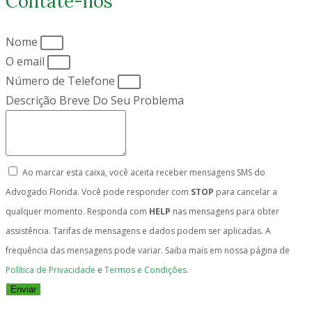
Contate-nos
Nome
O email
Número de Telefone
Descrição Breve Do Seu Problema
Ao marcar esta caixa, você aceita receber mensagens SMS do
Advogado Florida. Você pode responder com
STOP
para cancelar a
qualquer momento. Responda com
HELP
nas mensagens para obter
assistência. Tarifas de mensagens e dados podem ser aplicadas. A
frequência das mensagens pode variar. Saiba mais em nossa página de
Política de Privacidade
e
Termos e Condições.
Enviar