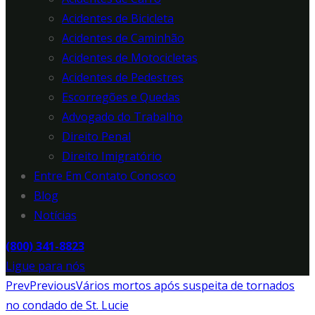
Acidentes de Bicicleta
Acidentes de Caminhão
Acidentes de Motocicletas
Acidentes de Pedestres
Escorregões e Quedas
Advogado do Trabalho
Direito Penal
Direito Imigratório
Entre Em Contato Conosco
Blog
Notícias
(800) 341-8823
Ligue para nós
Prev
Previous
Vários mortos após suspeita de tornados
no condado de St. Lucie