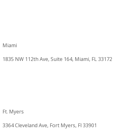
Miami
1835 NW 112th Ave, Suite 164, Miami, FL 33172
Ft. Myers
3364 Cleveland Ave, Fort Myers, Fl 33901