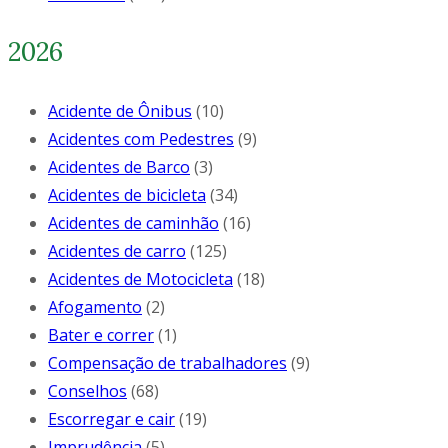
2026
Acidente de Ônibus
(10)
Acidentes com Pedestres
(9)
Acidentes de Barco
(3)
Acidentes de bicicleta
(34)
Acidentes de caminhão
(16)
Acidentes de carro
(125)
Acidentes de Motocicleta
(18)
Afogamento
(2)
Bater e correr
(1)
Compensação de trabalhadores
(9)
Conselhos
(68)
Escorregar e cair
(19)
Imprudência
(5)