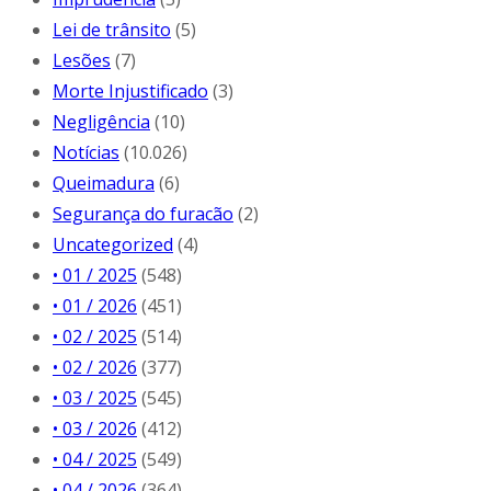
Lei de trânsito
(5)
Lesões
(7)
Morte Injustificado
(3)
Negligência
(10)
Notícias
(10.026)
Queimadura
(6)
Segurança do furacão
(2)
Uncategorized
(4)
• 01 / 2025
(548)
• 01 / 2026
(451)
• 02 / 2025
(514)
• 02 / 2026
(377)
• 03 / 2025
(545)
• 03 / 2026
(412)
• 04 / 2025
(549)
• 04 / 2026
(364)