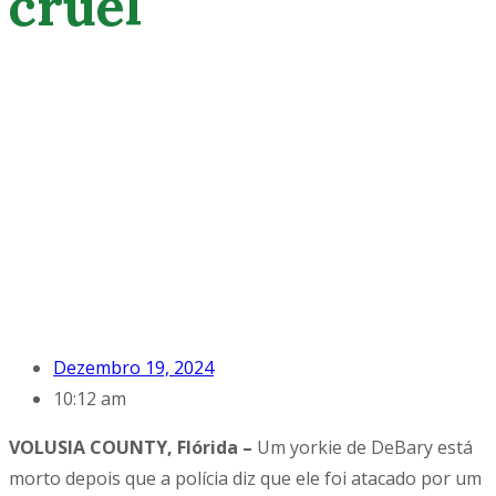
cruel
Dezembro 19, 2024
10:12 am
VOLUSIA COUNTY, Flórida –
Um yorkie de DeBary está
morto depois que a polícia diz que ele foi atacado por um