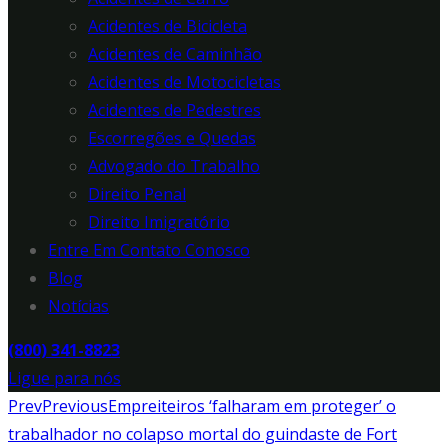
Acidentes de Bicicleta
Acidentes de Caminhão
Acidentes de Motocicletas
Acidentes de Pedestres
Escorregões e Quedas
Advogado do Trabalho
Direito Penal
Direito Imigratório
Entre Em Contato Conosco
Blog
Notícias
(800) 341-8823
Ligue para nós
Prev
Previous
Empreiteiros ‘falharam em proteger’ o
trabalhador no colapso mortal do guindaste de Fort