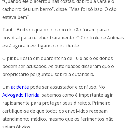
“Quando ele o acertou nas costas, dobrou a vara e o
cachorro deu um berro”, disse. “Mas foi só isso. O cão
estava bem”.
Tanto Buitron quanto o dono do cão foram para o
hospital para receber tratamento. O Controle de Animais
está agora investigando o incidente.
O pit bull está em quarentena de 10 dias e os donos
podem ser acusados. As autoridades disseram que o
proprietário perguntou sobre a eutanásia.
Um
acidente
pode ser assustador e confuso. No
Advogado Florida
, sabemos como é importante agir
rapidamente para proteger seus direitos. Primeiro,
certifique-se de que todos os envolvidos recebam
atendimento médico, mesmo que os ferimentos não
sejam óbvios.