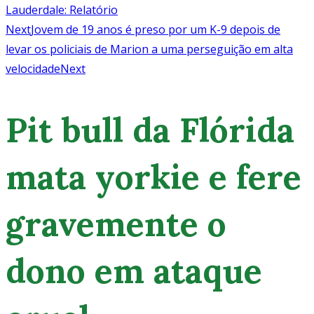
Lauderdale: Relatório
Next
Jovem de 19 anos é preso por um K-9 depois de
levar os policiais de Marion a uma perseguição em alta
velocidade
Next
Pit bull da Flórida
mata yorkie e fere
gravemente o
dono em ataque