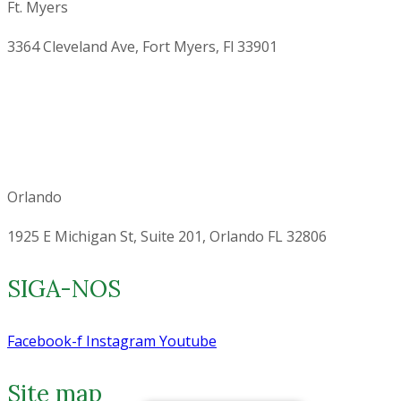
Ft. Myers
3364 Cleveland Ave, Fort Myers, Fl 33901
Orlando
1925 E Michigan St, Suite 201, Orlando FL 32806
SIGA-NOS
Facebook-f
Instagram
Youtube
Site map