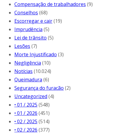
Compensação de trabalhadores
(9)
Conselhos
(68)
Escorregar e cair
(19)
Imprudência
(5)
Lei de trânsito
(5)
Lesões
(7)
Morte Injustificado
(3)
Negligência
(10)
Notícias
(10.024)
Queimadura
(6)
Segurança do furacão
(2)
Uncategorized
(4)
• 01 / 2025
(548)
• 01 / 2026
(451)
• 02 / 2025
(514)
• 02 / 2026
(377)