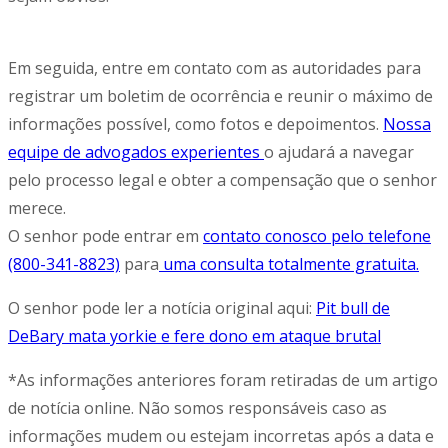
Em seguida, entre em contato com as autoridades para
registrar um boletim de ocorrência e reunir o máximo de
informações possível, como fotos e depoimentos.
Nossa
equipe de advogados experientes
o ajudará a navegar
pelo processo legal e obter a compensação que o senhor
merece.
O senhor pode entrar em
contato conosco pelo telefone
(800-341-8823)
para
uma consulta totalmente gratuita.
O senhor pode ler a notícia original aqui:
Pit bull de
DeBary mata yorkie e fere dono em ataque brutal
*As informações anteriores foram retiradas de um artigo
de notícia online. Não somos responsáveis caso as
informações mudem ou estejam incorretas após a data e