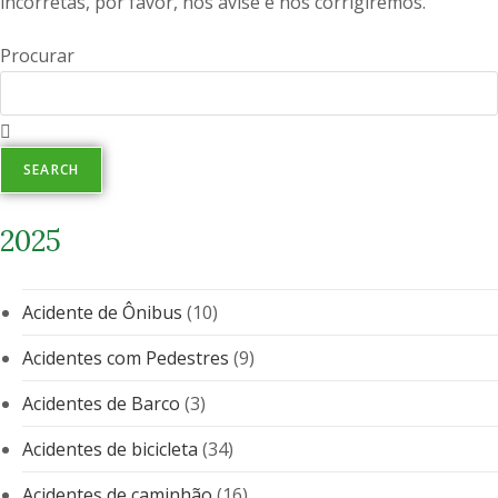
incorretas, por favor, nos avise e nós corrigiremos.
Procurar
SEARCH
2025
Acidente de Ônibus
(10)
Acidentes com Pedestres
(9)
Acidentes de Barco
(3)
Acidentes de bicicleta
(34)
Acidentes de caminhão
(16)