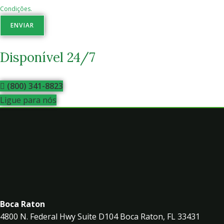
Condições.
ENVIAR
Disponível 24/7
(800) 341-8823
Ligue para nós
Boca Raton
4800 N. Federal Hwy Suite D104 Boca Raton, FL 33431