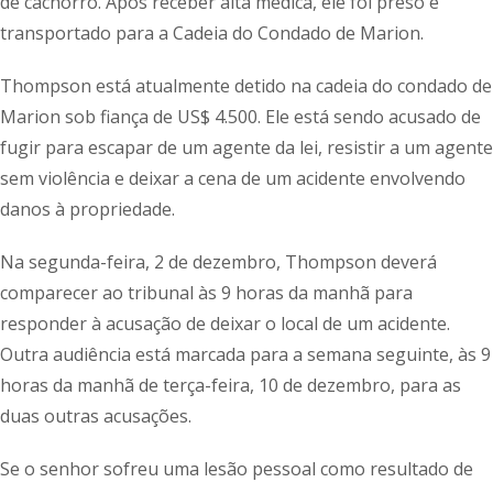
de cachorro. Após receber alta médica, ele foi preso e
transportado para a Cadeia do Condado de Marion.
Thompson está atualmente detido na cadeia do condado de
Marion sob fiança de US$ 4.500. Ele está sendo acusado de
fugir para escapar de um agente da lei, resistir a um agente
sem violência e deixar a cena de um acidente envolvendo
danos à propriedade.
Na segunda-feira, 2 de dezembro, Thompson deverá
comparecer ao tribunal às 9 horas da manhã para
responder à acusação de deixar o local de um acidente.
Outra audiência está marcada para a semana seguinte, às 9
horas da manhã de terça-feira, 10 de dezembro, para as
duas outras acusações.
Se o senhor sofreu uma lesão pessoal como resultado de