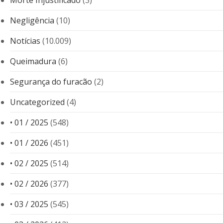
Morte Injustificado
(3)
Negligência
(10)
Notícias
(10.009)
Queimadura
(6)
Segurança do furacão
(2)
Uncategorized
(4)
• 01 / 2025
(548)
• 01 / 2026
(451)
• 02 / 2025
(514)
• 02 / 2026
(377)
• 03 / 2025
(545)