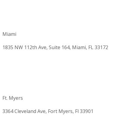
Miami
1835 NW 112th Ave, Suite 164, Miami, FL 33172
Ft. Myers
3364 Cleveland Ave, Fort Myers, Fl 33901