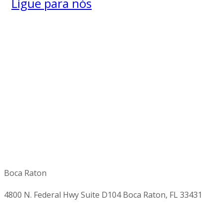
Ligue para nós
Boca Raton
4800 N. Federal Hwy Suite D104 Boca Raton, FL 33431