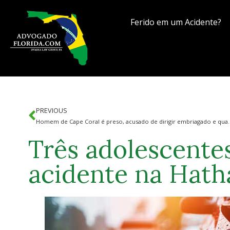
Ferido em um Acidente?
PREVIOUS
Homem de Cape Coral é preso, acusado de dirig
Três adolescente
acidente na Hath