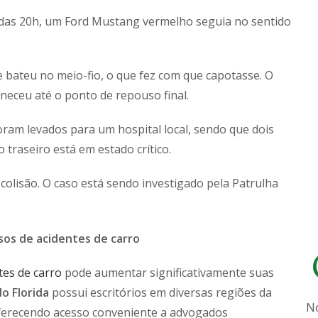
a das 20h, um Ford Mustang vermelho seguia no sentido
 e bateu no meio-fio, o que fez com que capotasse. O
eceu até o ponto de repouso final.
ram levados para um hospital local, sendo que dois
traseiro está em estado crítico.
colisão. O caso está sendo investigado pela Patrulha
sos de acidentes de carro
tes de carro
pode aumentar significativamente suas
o Florida
possui escritórios em diversas regiões da
N
 oferecendo acesso conveniente a advogados