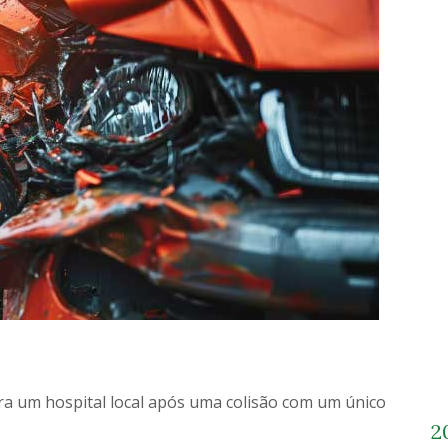
ra um hospital local após uma colisão com um único
2