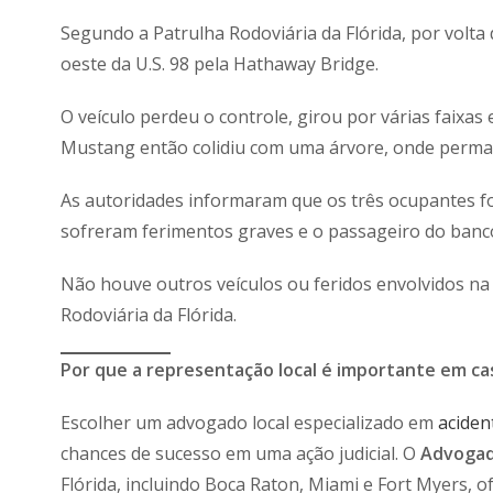
Segundo a Patrulha Rodoviária da Flórida, por volt
oeste da U.S. 98 pela Hathaway Bridge.
O veículo perdeu o controle, girou por várias faixas
Mustang então colidiu com uma árvore, onde perman
As autoridades informaram que os três ocupantes fo
sofreram ferimentos graves e o passageiro do banco 
Não houve outros veículos ou feridos envolvidos na 
Rodoviária da Flórida.
Por que a representação local é importante em ca
Escolher um advogado local especializado em
aciden
chances de sucesso em uma ação judicial. O
Advogad
Flórida, incluindo Boca Raton, Miami e Fort Myers,