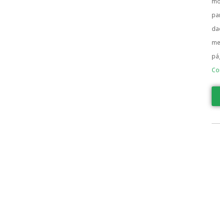
mo
pa
da
me
pá
Co