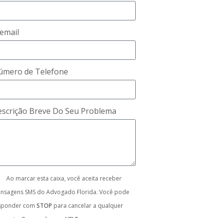
email
úmero de Telefone
scrição Breve Do Seu Problema
Ao marcar esta caixa, você aceita receber
nsagens SMS do Advogado Florida. Você pode
sponder com
STOP
para cancelar a qualquer