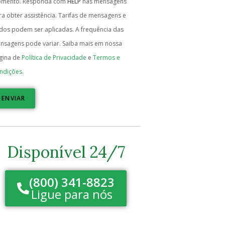
mento. Responda com
HELP
nas mensagens
ra obter assistência. Tarifas de mensagens e
dos podem ser aplicadas. A frequência das
nsagens pode variar. Saiba mais em nossa
gina de
Política de Privacidade
e
Termos e
ndições.
ENVIAR
Disponível 24/7
(800) 341-8823
Ligue para nós