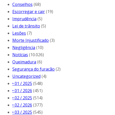
Conselhos
(68)
Escorregar e cair
(19)
Imprudência
(5)
Lei de trânsito
(5)
Lesões
(7)
Morte Injustificado
(3)
Negligência
(10)
Notícias
(10.026)
Queimadura
(6)
Segurança do furacão
(2)
Uncategorized
(4)
• 01 / 2025
(548)
• 01 / 2026
(451)
• 02 / 2025
(514)
• 02 / 2026
(377)
• 03 / 2025
(545)