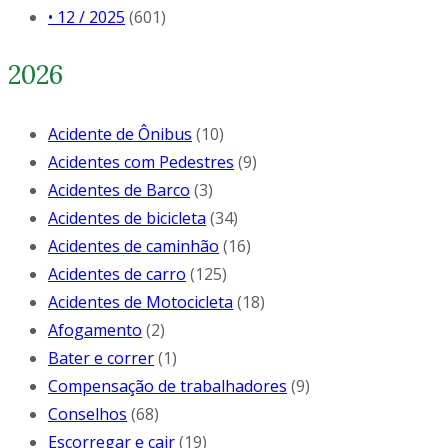
• 12 / 2025
(601)
2026
Acidente de Ônibus
(10)
Acidentes com Pedestres
(9)
Acidentes de Barco
(3)
Acidentes de bicicleta
(34)
Acidentes de caminhão
(16)
Acidentes de carro
(125)
Acidentes de Motocicleta
(18)
Afogamento
(2)
Bater e correr
(1)
Compensação de trabalhadores
(9)
Conselhos
(68)
Escorregar e cair
(19)