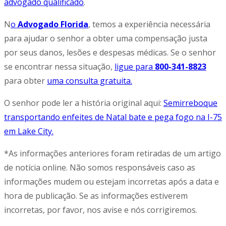
advogado qualificado
.
N
o
Advogado Florida
, temos a experiência necessária
para ajudar o senhor a obter uma compensação justa
por seus danos, lesões e despesas médicas. Se o senhor
se encontrar nessa situação,
ligue para
800-341-8823
para obter
uma consulta gratuita.
O senhor pode ler a história original aqui:
Semirreboque
transportando enfeites de Natal bate e pega fogo na I-75
em Lake City.
*As informações anteriores foram retiradas de um artigo
de notícia online. Não somos responsáveis caso as
informações mudem ou estejam incorretas após a data e
hora de publicação. Se as informações estiverem
incorretas, por favor, nos avise e nós corrigiremos.