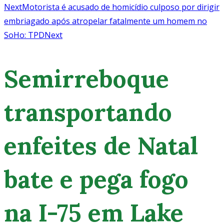
Next
Motorista é acusado de homicídio culposo por dirigir
embriagado após atropelar fatalmente um homem no
SoHo: TPD
Next
Semirreboque
transportando
enfeites de Natal
bate e pega fogo
na I-75 em Lake