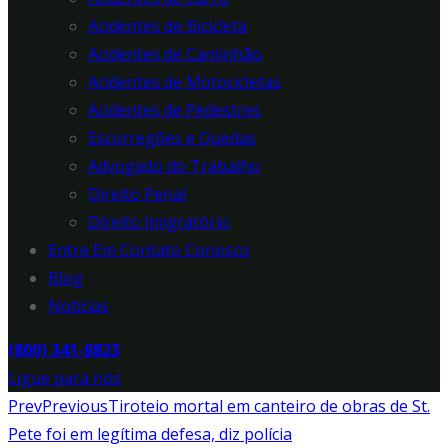
Acidentes de Bicicleta
Acidentes de Caminhão
Acidentes de Motocicletas
Acidentes de Pedestres
Escorregões e Quedas
Advogado do Trabalho
Direito Penal
Direito Imigratório
Entre Em Contato Conosco
Blog
Notícias
(800) 341-8823
Ligue para nós
Prev
Previous
Tiroteio mortal em canteiro de obras de St.
Pete foi em legítima defesa, diz polícia