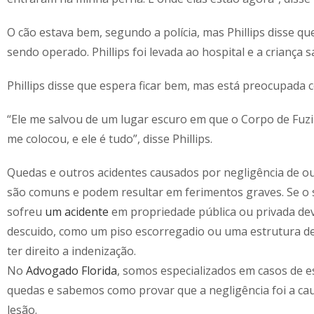
O cão estava bem, segundo a polícia, mas Phillips disse qu
sendo operado. Phillips foi levada ao hospital e a criança sa
Phillips disse que espera ficar bem, mas está preocupada 
“Ele me salvou de um lugar escuro em que o Corpo de Fuzi
me colocou, e ele é tudo”, disse Phillips.
Quedas e outros acidentes causados por negligência de o
são comuns e podem resultar em ferimentos graves. Se o
sofreu
um acidente
em propriedade pública ou privada dev
descuido, como um piso escorregadio ou uma estrutura de
ter direito a indenização.
No
Advogado Florida
, somos especializados em casos de 
quedas e sabemos como provar que a negligência foi a ca
lesão.