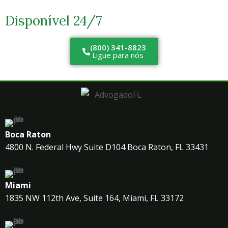
Disponível 24/7
(800) 341-8823
Ligue para nós
Boca Raton
4800 N. Federal Hwy Suite D104 Boca Raton, FL 33431
Miami
1835 NW 112th Ave, Suite 164, Miami, FL 33172