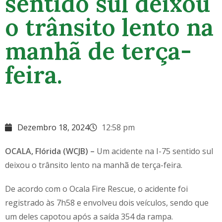
sentido sul deixou
o trânsito lento na
manhã de terça-
feira.
Dezembro 18, 2024
12:58 pm
OCALA, Flórida (WCJB) –
Um acidente na I-75 sentido sul
deixou o trânsito lento na manhã de terça-feira.
De acordo com o Ocala Fire Rescue, o acidente foi
registrado às 7h58 e envolveu dois veículos, sendo que
um deles capotou após a saída 354 da rampa.