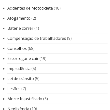
Acidentes de Motocicleta
(18)
Afogamento
(2)
Bater e correr
(1)
Compensação de trabalhadores
(9)
Conselhos
(68)
Escorregar e cair
(19)
Imprudência
(5)
Lei de trânsito
(5)
Lesões
(7)
Morte Injustificado
(3)
Negligência
(10)