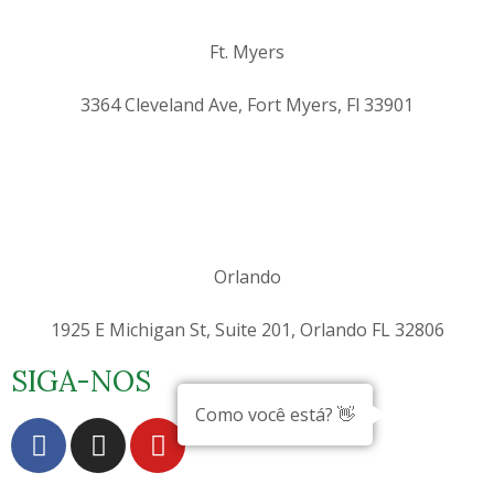
Ft. Myers
3364 Cleveland Ave, Fort Myers, Fl 33901
Orlando
1925 E Michigan St, Suite 201, Orlando FL 32806
SIGA-NOS
Como você está? 👋