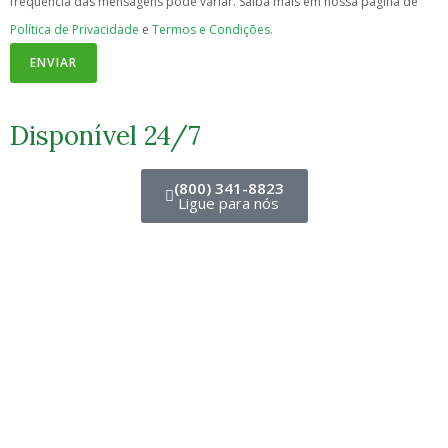
frequência das mensagens pode variar. Saiba mais em nossa página de
Política de Privacidade
e
Termos e Condições.
ENVIAR
Disponível 24/7
(800) 341-8823
Ligue para nós