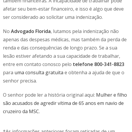
também financeiras. A incapacidade de trabalhar pode
afetar seu bem-estar financeiro, e isso é algo que deve
ser considerado ao solicitar uma indenização.
No
Advogado Florida
, lutamos pela indenização não
apenas das despesas médicas, mas também da perda de
renda e das consequências de longo prazo. Se a sua
lesão estiver afetando a sua capacidade de trabalhar,
entre em contato conosco pelo
telefone 800-341-8823
para
uma consulta gratuita
e obtenha a ajuda de que o
senhor precisa.
O senhor pode ler a história original aqui:
Mulher e filho
são acusados de agredir vítima de 65 anos em navio de
cruzeiro da MSC.
*As informações anteriores foram retiradas de um