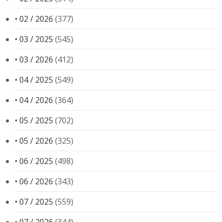
• 02 / 2026
(377)
• 03 / 2025
(545)
• 03 / 2026
(412)
• 04 / 2025
(549)
• 04 / 2026
(364)
• 05 / 2025
(702)
• 05 / 2026
(325)
• 06 / 2025
(498)
• 06 / 2026
(343)
• 07 / 2025
(559)