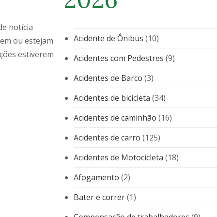
e notícia
Acidente de Ônibus
(10)
dem ou estejam
ações estiverem
Acidentes com Pedestres
(9)
Acidentes de Barco
(3)
Acidentes de bicicleta
(34)
Acidentes de caminhão
(16)
Acidentes de carro
(125)
Acidentes de Motocicleta
(18)
Afogamento
(2)
Bater e correr
(1)