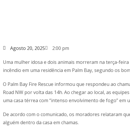
Agosto 20, 2025
2:00 pm
Uma mulher idosa e dois animais morreram na terça-feir
incêndio em uma residência em Palm Bay, segundo os bom
O Palm Bay Fire Rescue informou que respondeu ao cham
Road NW por volta das 14h. Ao chegar ao local, as equipe
uma casa térrea com “intenso envolvimento de fogo” em u
De acordo com o comunicado, os moradores relataram que
alguém dentro da casa em chamas.