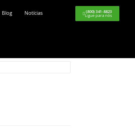
(800) 341-8823
Blog
Notícias
Ligue para nós