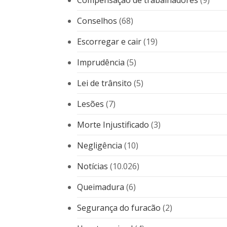
Compensação de trabalhadores
(9)
Conselhos
(68)
Escorregar e cair
(19)
Imprudência
(5)
Lei de trânsito
(5)
Lesões
(7)
Morte Injustificado
(3)
Negligência
(10)
Notícias
(10.026)
Queimadura
(6)
Segurança do furacão
(2)