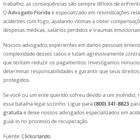
trabalho, as consequências são sempre difíceis de enfrenta
O
Advogado Florida
é especializado em reivindicações rel
acidentes com fogo, ajudando vítimas a obter compensaç
despesas médicas, salários perdidos e traumas emocionais
Nossos advogados experientes em danos pessoais enten
complexidade desses casos e lutam agressivamente contr
que tentam reduzir os pagamentos. Investigamos minuci
determinar responsabilidades e garantir que seus direitos
protegidos.
Se você ou um ente querido sofreu devido a um incêndio, 
essa batalha legal sozinho. Ligue para
(800) 341-8823
par
gratuita
e deixe nossos advogados especializados em acid
guiá-lo no processo de recuperação.
Fuente:
Clickorlando