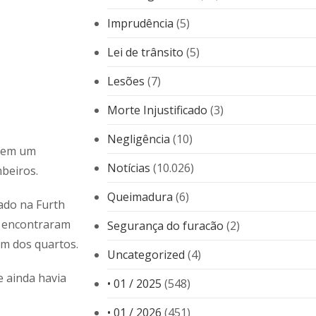
Imprudência
(5)
Lei de trânsito
(5)
Lesões
(7)
Morte Injustificado
(3)
Negligência
(10)
a em um
Notícias
(10.026)
beiros.
Queimadura
(6)
ado na Furth
s encontraram
Segurança do furacão
(2)
m dos quartos.
Uncategorized
(4)
 ainda havia
• 01 / 2025
(548)
• 01 / 2026
(451)