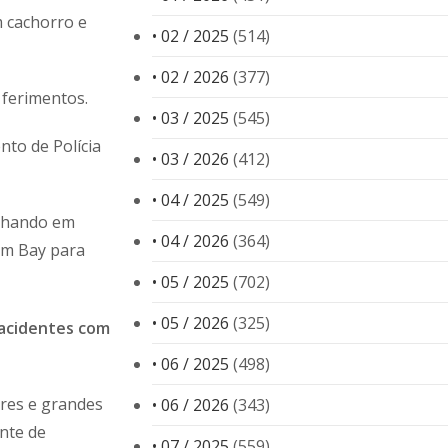
 cachorro e
• 02 / 2025
(514)
• 02 / 2026
(377)
 ferimentos.
• 03 / 2025
(545)
to de Polícia
• 03 / 2026
(412)
• 04 / 2025
(549)
alhando em
• 04 / 2026
(364)
lm Bay para
• 05 / 2025
(702)
• 05 / 2026
(325)
 acidentes com
• 06 / 2025
(498)
res e grandes
• 06 / 2026
(343)
nte de
• 07 / 2025
(559)