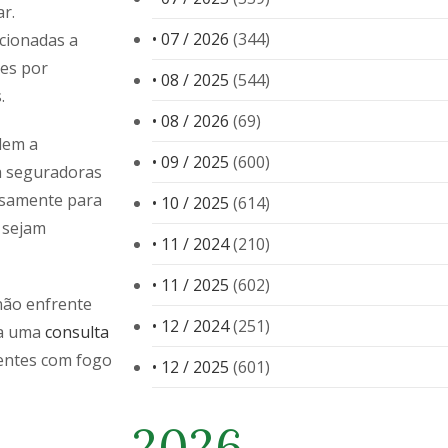
r.
• 07 / 2026
(344)
acionadas a
ões por
• 08 / 2025
(544)
.
• 08 / 2026
(69)
dem a
• 09 / 2025
(600)
a seguradoras
osamente para
• 10 / 2025
(614)
 sejam
• 11 / 2024
(210)
• 11 / 2025
(602)
não enfrente
• 12 / 2024
(251)
a uma
consulta
entes com fogo
• 12 / 2025
(601)
2026