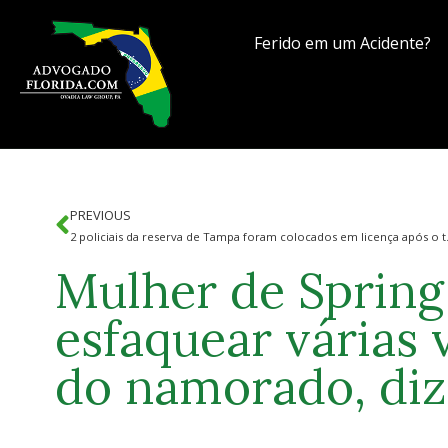
Ferido em um Acidente?
PREVIOUS
2 policiais da reserva d
Mulher de Spring 
esfaquear várias 
do namorado, diz