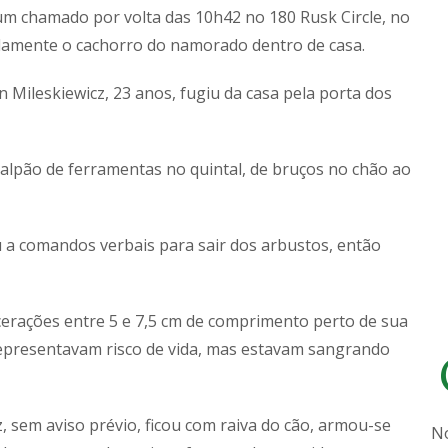
um chamado por volta das 10h42 no 180 Rusk Circle, no
amente o cachorro do namorado dentro de casa.
Mileskiewicz, 23 anos, fugiu da casa pela porta dos
galpão de ferramentas no quintal, de bruços no chão ao
u a comandos verbais para sair dos arbustos, então
acerações entre 5 e 7,5 cm de comprimento perto de sua
representavam risco de vida, mas estavam sangrando
, sem aviso prévio, ficou com raiva do cão, armou-se
N