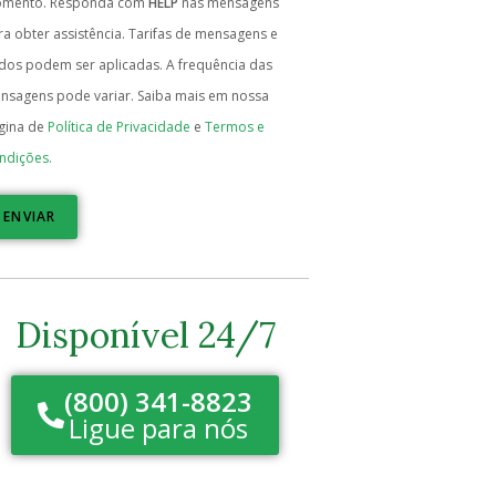
mento. Responda com
HELP
nas mensagens
ra obter assistência. Tarifas de mensagens e
dos podem ser aplicadas. A frequência das
nsagens pode variar. Saiba mais em nossa
gina de
Política de Privacidade
e
Termos e
ndições.
ENVIAR
Disponível 24/7
(800) 341-8823
Ligue para nós