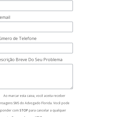
email
úmero de Telefone
scrição Breve Do Seu Problema
Ao marcar esta caixa, você aceita receber
nsagens SMS do Advogado Florida. Você pode
sponder com
STOP
para cancelar a qualquer