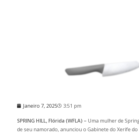
Janeiro 7, 2025
3:51 pm
SPRING HILL, Flórida (WFLA) –
Uma mulher de Spring 
de seu namorado, anunciou o Gabinete do Xerife d