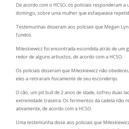
De acordo com o HCSO, os policiais responderam a 
domingo, sobre uma mulher que esfaqueava repetid
Testemunhas disseram aos policiais que Megan Lynn 
fundos.
Mileskiewicz foi encontrada escondida atrás de um 
redor de alguns arbustos, de acordo com a HCSO.
Os policiais disseram que Mileskiewicz não obedece
eles a retiraram fisicamente de seu esconderijo.
O cão, um pit bull de 2 anos de idade, sofreu duas l
extremidade traseira. Os ferimentos da cadela não 
ativamente, de acordo com a HCSO.
Uma testemunha disse aos policiais que Mileskiewicz