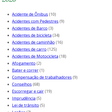
Acidente de Ônibus
(10)
Acidentes com Pedestres
(9)
Acidentes de Barco
(3)
Acidentes de bicicleta
(34)
Acidentes de caminhão
(16)
Acidentes de carro
(125)
Acidentes de Motocicleta
(18)
Afogamento
(2)
Bater e correr
(1)
Compensação de trabalhadores
(9)
Conselhos
(68)
Escorregar e cair
(19)
Imprudência
(5)
Lei de trânsito
(5)