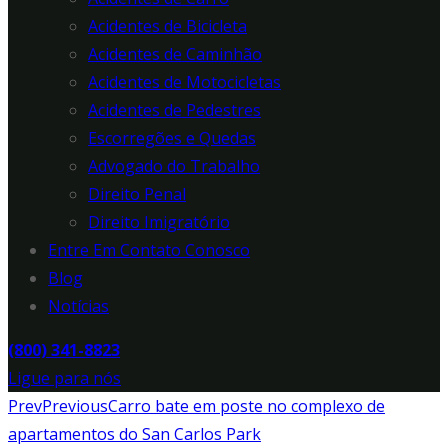
Acidentes de Bicicleta
Acidentes de Caminhão
Acidentes de Motocicletas
Acidentes de Pedestres
Escorregões e Quedas
Advogado do Trabalho
Direito Penal
Direito Imigratório
Entre Em Contato Conosco
Blog
Notícias
(800) 341-8823
Ligue para nós
Prev
Previous
Carro bate em poste no complexo de
apartamentos do San Carlos Park