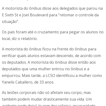
A motorista do ônibus disse aos delegados que parou na
E Sixth St e Joel Boulevard para “retomar o controle da
situação”.
Os pais foram até o cruzamento para pegar os alunos no
local, diz o relatório.
A motorista do ônibus ficou na frente do ônibus para
verificar quais alunos estavam descendo, de acordo com
os deputados. A motorista do ônibus disse então aos
deputados que uma mulher entrou no ônibus e a
empurrou. Mais tarde, a LCSO identificou a mulher como
Yanelis Caballero, de 33 anos.
As lesões corporais não só afetam seu corpo, mas
também podem mudar drasticamente sua vida. Um
acidente pode deixá-lo com dor crônica, incapacidade