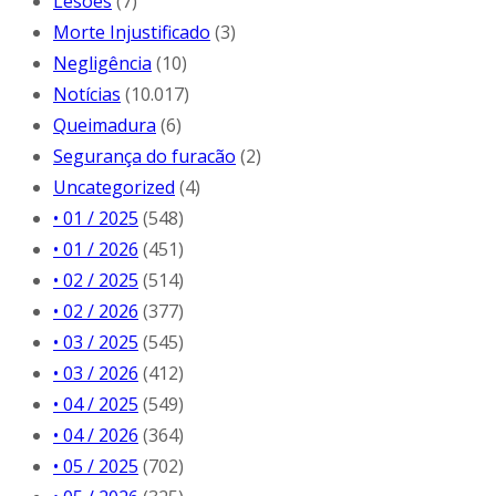
Lesões
(7)
Morte Injustificado
(3)
Negligência
(10)
Notícias
(10.017)
Queimadura
(6)
Segurança do furacão
(2)
Uncategorized
(4)
• 01 / 2025
(548)
• 01 / 2026
(451)
• 02 / 2025
(514)
• 02 / 2026
(377)
• 03 / 2025
(545)
• 03 / 2026
(412)
• 04 / 2025
(549)
• 04 / 2026
(364)
• 05 / 2025
(702)