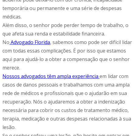
temporária ou permanente e uma série de despesas
médicas.
Além disso, o senhor pode perder tempo de trabalho, o
que afeta sua renda e estabilidade financeira.
No
Advogado Florida
, sabemos como pode ser difícil lidar
com todas essas complicações. É por isso que estamos
aqui para ajudá-lo a obter a compensação que o senhor
merece.
Nossos advogados têm ampla experiência
em lidar com
casos de danos pessoais e trabalhamos com uma ampla
rede de médicos e profissionais que o ajudarão em sua
recuperação. Nós o ajudaremos a obter a indenização
necessária para cobrir os custos de tratamento médico,
terapia, medicação e outras despesas relacionadas à sua
lesão.
Se o senhor sofreu uma lesão, não hesite em entrar em