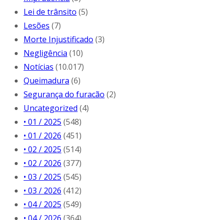
Lei de trânsito
(5)
Lesões
(7)
Morte Injustificado
(3)
Negligência
(10)
Notícias
(10.017)
Queimadura
(6)
Segurança do furacão
(2)
Uncategorized
(4)
• 01 / 2025
(548)
• 01 / 2026
(451)
• 02 / 2025
(514)
• 02 / 2026
(377)
• 03 / 2025
(545)
• 03 / 2026
(412)
• 04 / 2025
(549)
• 04 / 2026
(364)