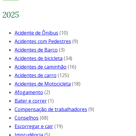
2025
Acidente de Ônibus
(10)
Acidentes com Pedestres
(9)
Acidentes de Barco
(3)
Acidentes de bicicleta
(34)
Acidentes de caminhão
(16)
Acidentes de carro
(125)
Acidentes de Motocicleta
(18)
Afogamento
(2)
Bater e correr
(1)
Compensação de trabalhadores
(9)
Conselhos
(68)
Escorregar e cair
(19)
Imprudência
(5)