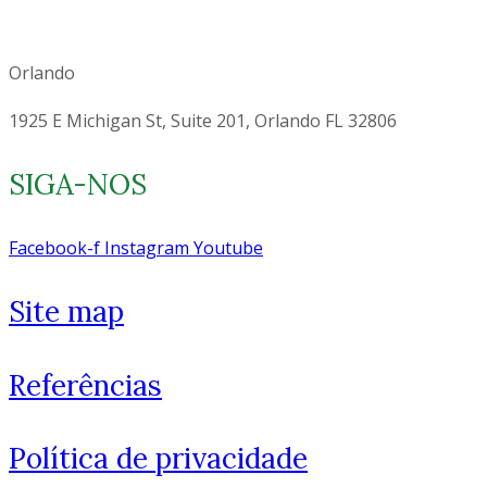
Orlando
1925 E Michigan St, Suite 201, Orlando FL 32806
SIGA-NOS
Facebook-f
Instagram
Youtube
Site map
Como você está? 👋
Referências
Política de privacidade