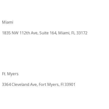
Miami
1835 NW 112th Ave, Suite 164, Miami, FL 33172
Ft. Myers
3364 Cleveland Ave, Fort Myers, Fl 33901