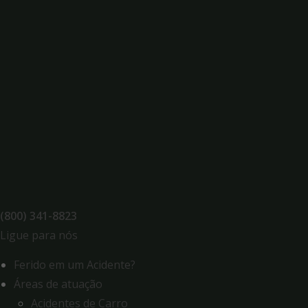
Skip
to
content
(800) 341-8823
Ligue para nós
Ferido em um Acidente?
Áreas de atuação
Acidentes de Carro