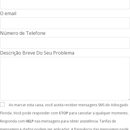
O email
Número de Telefone
Descrição Breve Do Seu Problema
Ao marcar esta caixa, você aceita receber mensagens SMS do Advogado
Florida. Você pode responder com
STOP
para cancelar a qualquer momento.
Responda com
HELP
nas mensagens para obter assistência. Tarifas de
mensagens e dados podem ser aplicadas. A frequência das mensagens pode