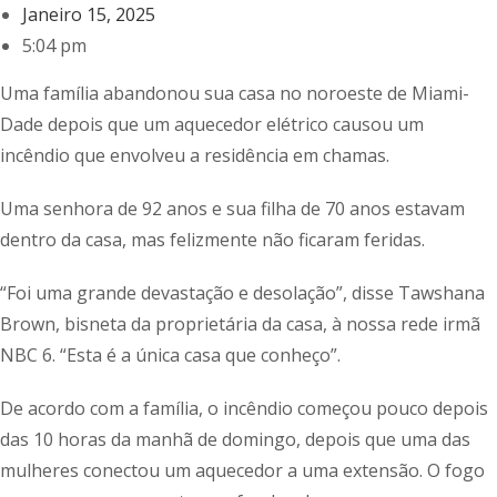
Janeiro 15, 2025
5:04 pm
Uma família abandonou sua casa no noroeste de Miami-
Dade depois que um aquecedor elétrico causou um
incêndio que envolveu a residência em chamas.
Uma senhora de 92 anos e sua filha de 70 anos estavam
dentro da casa, mas felizmente não ficaram feridas.
“Foi uma grande devastação e desolação”, disse Tawshana
Brown, bisneta da proprietária da casa, à nossa rede irmã
NBC 6. “Esta é a única casa que conheço”.
De acordo com a família, o incêndio começou pouco depois
das 10 horas da manhã de domingo, depois que uma das
mulheres conectou um aquecedor a uma extensão. O fogo