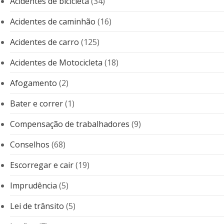
Acidentes de bicicleta
(34)
Acidentes de caminhão
(16)
Acidentes de carro
(125)
Acidentes de Motocicleta
(18)
Afogamento
(2)
Bater e correr
(1)
Compensação de trabalhadores
(9)
Conselhos
(68)
Escorregar e cair
(19)
Imprudência
(5)
Lei de trânsito
(5)