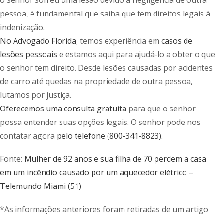
o senhor sofreu uma lesão devido à negligência de outra
pessoa, é fundamental que saiba que tem direitos legais à
indenização.
No Advogado Florida
, temos experiência em
casos de
lesões pessoais
e estamos aqui para ajudá-lo a obter o que
o senhor tem direito. Desde lesões causadas por acidentes
de carro até quedas na propriedade de outra pessoa,
lutamos por justiça.
Oferecemos uma consulta gratuita
para que o senhor
possa entender suas opções legais. O senhor pode nos
contatar agora
pelo telefone (800-341-8823).
Fonte:
Mulher de 92 anos e sua filha de 70 perdem a casa
em um incêndio causado por um aquecedor elétrico –
Telemundo Miami (51)
*As informações anteriores foram retiradas de um artigo