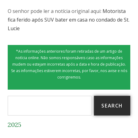
O senhor pode ler a notícia original aqui:
Motorista
fica ferido após SUV bater em casa no condado de St.
Lucie
*As informações anteriores foram retiradas de um artigo de
notícia online. Não somos responsáveis caso as informações
mudem ou estejam incorretas após a data e hora de publicação.
Se as informações estiverem incorretas, por favor, nos avise e nós
corrigiremos.
SEARCH
2025