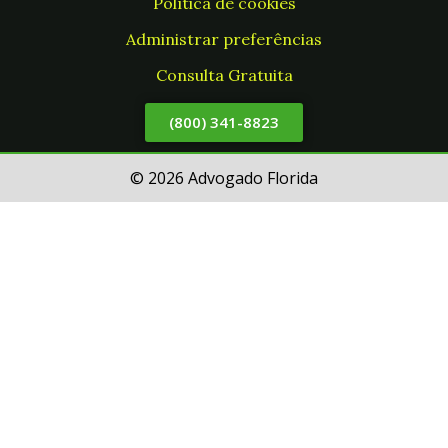
Política de cookies
Administrar preferências
Consulta Gratuita
(800) 341-8823
© 2026 Advogado Florida