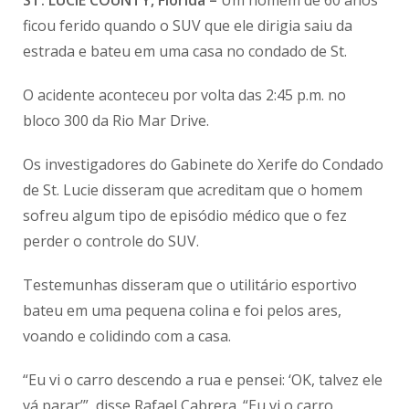
ficou ferido quando o SUV que ele dirigia saiu da
estrada e bateu em uma casa no condado de St.
O acidente aconteceu por volta das 2:45 p.m. no
bloco 300 da Rio Mar Drive.
Os investigadores do Gabinete do Xerife do Condado
de St. Lucie disseram que acreditam que o homem
sofreu algum tipo de episódio médico que o fez
perder o controle do SUV.
Testemunhas disseram que o utilitário esportivo
bateu em uma pequena colina e foi pelos ares,
voando e colidindo com a casa.
“Eu vi o carro descendo a rua e pensei: ‘OK, talvez ele
vá parar’”, disse Rafael Cabrera. “Eu vi o carro