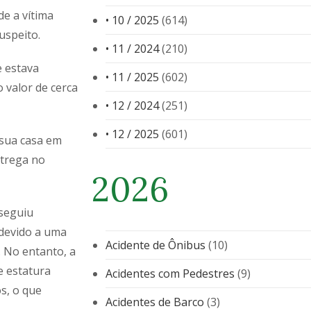
de a vítima
• 10 / 2025
(614)
uspeito.
• 11 / 2024
(210)
e estava
• 11 / 2025
(602)
 valor de cerca
• 12 / 2024
(251)
• 12 / 2025
(601)
 sua casa em
ntrega no
2026
nseguiu
 devido a uma
Acidente de Ônibus
(10)
 No entanto, a
e estatura
Acidentes com Pedestres
(9)
s, o que
Acidentes de Barco
(3)