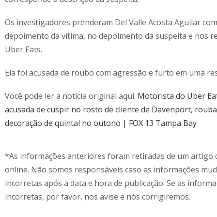
Os investigadores prenderam Del Valle Acosta Aguilar co
depoimento da vítima, no depoimento da suspeita e nos re
Uber Eats.
Ela foi acusada de roubo com agressão e furto em uma res
Você pode ler a notícia original aqui:
Motorista do Uber Eat
acusada de cuspir no rosto de cliente de Davenport, roub
decoração de quintal no outono | FOX 13 Tampa Bay
*As informações anteriores foram retiradas de um artigo d
online. Não somos responsáveis caso as informações mu
incorretas após a data e hora de publicação. Se as inform
incorretas, por favor, nos avise e nós corrigiremos.