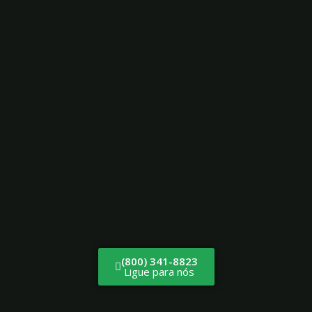
(800) 341-8823
Ligue para nós