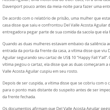
Davenport pouco antes da meia-noite para fazer uma ent
De acordo com o relatório de prisão, uma mulher que esta
casa disse que saiu e confrontou Del Valle Acosta Aguilar 
entregadora pegar parte de sua comida da sacola que ela 
Quando as duas mulheres estavam embaixo da saliência a
entrada da porta da frente da casa, a vítima disse que viu 
Aguilar segurando seu cartaz de US$ 10 “Happy Fall Y’all”
vítima pegou o cartaz, ela disse que as duas começaram a d
Valle Acosta Aguilar cuspiu em seu rosto.
Depois de ser cuspida, a vítima disse que se cobriu com o c
para o ponto mais distante do suspeito antes de ser imped
da frente fechada.
Os documentos afirmam que Del Valle Acosta Aguilar peg