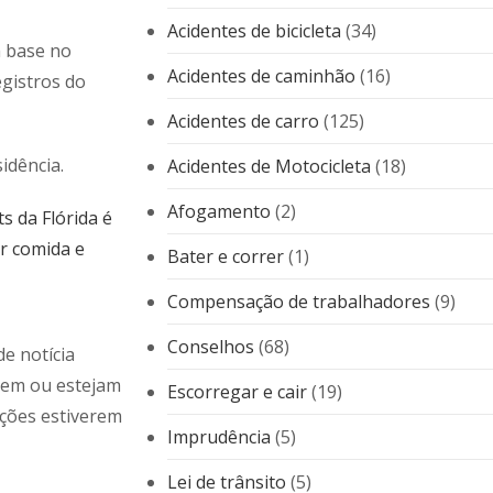
Acidentes de bicicleta
(34)
m base no
Acidentes de caminhão
(16)
gistros do
Acidentes de carro
(125)
idência.
Acidentes de Motocicleta
(18)
Afogamento
(2)
s da Flórida é
ar comida e
Bater e correr
(1)
Compensação de trabalhadores
(9)
Conselhos
(68)
e notícia
dem ou estejam
Escorregar e cair
(19)
ações estiverem
Imprudência
(5)
Lei de trânsito
(5)