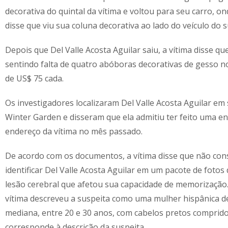
decorativa do quintal da vítima e voltou para seu carro, on
disse que viu sua coluna decorativa ao lado do veículo do s
Depois que Del Valle Acosta Aguilar saiu, a vítima disse qu
sentindo falta de quatro abóboras decorativas de gesso no
de US$ 75 cada.
Os investigadores localizaram Del Valle Acosta Aguilar em
Winter Garden e disseram que ela admitiu ter feito uma e
endereço da vítima no mês passado.
De acordo com os documentos, a vítima disse que não co
identificar Del Valle Acosta Aguilar em um pacote de fotos
lesão cerebral que afetou sua capacidade de memorização.
vítima descreveu a suspeita como uma mulher hispânica d
mediana, entre 20 e 30 anos, com cabelos pretos comprido
corresponde à descrição da suspeita.