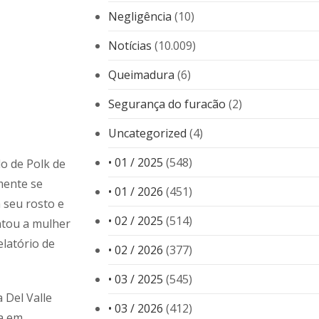
Negligência
(10)
Notícias
(10.009)
Queimadura
(6)
Segurança do furacão
(2)
Uncategorized
(4)
• 01 / 2025
(548)
o de Polk de
mente se
• 01 / 2026
(451)
 seu rosto e
• 02 / 2025
(514)
ntou a mulher
elatório de
• 02 / 2026
(377)
• 03 / 2025
(545)
Del Valle
• 03 / 2026
(412)
sa em