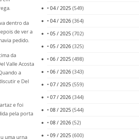
rega.
• 04 / 2025
(549)
• 04 / 2026
(364)
va dentro da
depois de ver a
• 05 / 2025
(702)
havia pedido.
• 05 / 2026
(325)
cima da
• 06 / 2025
(498)
Del Valle Acosta
• 06 / 2026
(343)
. Quando a
iscutir e Del
• 07 / 2025
(559)
• 07 / 2026
(344)
artaz e foi
• 08 / 2025
(544)
ida pela porta
• 08 / 2026
(52)
• 09 / 2025
(600)
ou uma urna