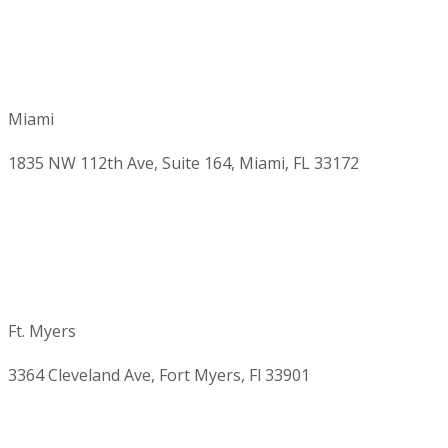
Miami
1835 NW 112th Ave, Suite 164, Miami, FL 33172
Ft. Myers
3364 Cleveland Ave, Fort Myers, Fl 33901