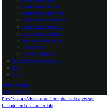
Acidentes de Bicicleta
Acidentes de Caminhão
Acidentes de Motocicletas
Acidentes de Pedestres
Escorregões e Quedas
Advogado do Trabalho
Direito Penal
Direito Imigratório
Entre Em Contato Conosco
Blog
Notícias
(800) 341-8823
Ligue para nós
Prev
Previous
Adolescente é hospitalizado após ser
baleado em Fort Lauderdale