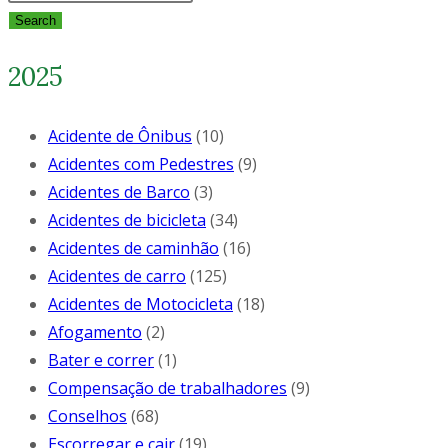
Search
2025
Acidente de Ônibus
(10)
Acidentes com Pedestres
(9)
Acidentes de Barco
(3)
Acidentes de bicicleta
(34)
Acidentes de caminhão
(16)
Acidentes de carro
(125)
Acidentes de Motocicleta
(18)
Afogamento
(2)
Bater e correr
(1)
Compensação de trabalhadores
(9)
Conselhos
(68)
Escorregar e cair
(19)