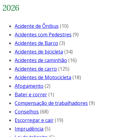
2026
Acidente de Ônibus
(10)
Acidentes com Pedestres
(9)
Acidentes de Barco
(3)
Acidentes de bicicleta
(34)
Acidentes de caminhão
(16)
Acidentes de carro
(125)
Acidentes de Motocicleta
(18)
Afogamento
(2)
Bater e correr
(1)
Compensação de trabalhadores
(9)
Conselhos
(68)
Escorregar e cair
(19)
Imprudência
(5)