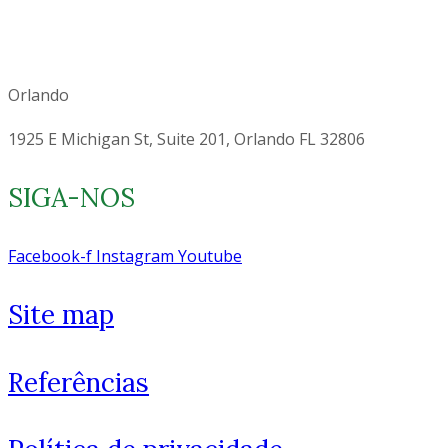
Orlando
1925 E Michigan St, Suite 201, Orlando FL 32806
SIGA-NOS
Facebook-f
Instagram
Youtube
Site map
Como você está? 👋
Referências