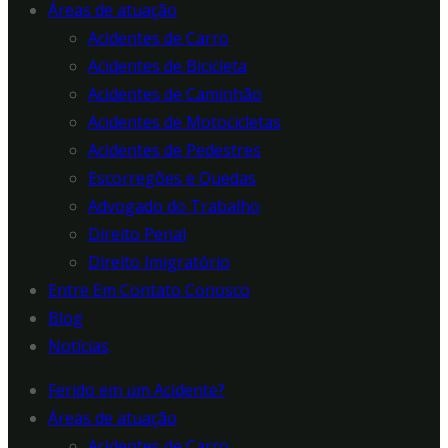
Áreas de atuação
Acidentes de Carro
Acidentes de Bicicleta
Acidentes de Caminhão
Acidentes de Motocicletas
Acidentes de Pedestres
Escorregões e Quedas
Advogado do Trabalho
Direito Penal
Direito Imigratório
Entre Em Contato Conosco
Blog
Notícias
Ferido em um Acidente?
Áreas de atuação
Acidentes de Carro