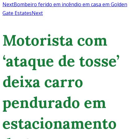
Next
Bombeiro ferido em incêndio em casa em Golden
Gate Estates
Next
Motorista com
‘ataque de tosse’
deixa carro
pendurado em
estacionamento