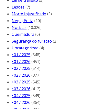
Lei de trânsito
(5)
Lesões
(7)
Morte Injustificado
(3)
Negligência
(10)
Notícias
(10.026)
Queimadura
(6)
Segurança do furacão
(2)
Uncategorized
(4)
• 01 / 2025
(548)
• 01 / 2026
(451)
• 02 / 2025
(514)
• 02 / 2026
(377)
• 03 / 2025
(545)
• 03 / 2026
(412)
• 04 / 2025
(549)
• 04 / 2026
(364)