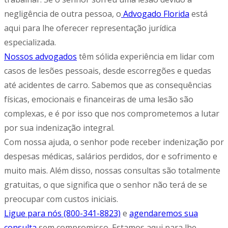
negligência de outra pessoa, o
Advogado Florida
está
aqui para lhe oferecer representação jurídica
especializada.
Nossos advogados
têm sólida experiência em lidar com
casos de lesões pessoais, desde escorregões e quedas
até acidentes de carro. Sabemos que as consequências
físicas, emocionais e financeiras de uma lesão são
complexas, e é por isso que nos comprometemos a lutar
por sua indenização integral.
Com nossa ajuda, o senhor pode receber indenização por
despesas médicas, salários perdidos, dor e sofrimento e
muito mais. Além disso, nossas consultas são totalmente
gratuitas, o que significa que o senhor não terá de se
preocupar com custos iniciais.
Ligue para nós (800-341-8823)
e
agendaremos sua
consulta
sem compromisso. Estamos aqui para lhe