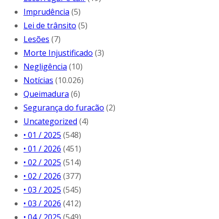
Imprudência
(5)
Lei de trânsito
(5)
Lesões
(7)
Morte Injustificado
(3)
Negligência
(10)
Notícias
(10.026)
Queimadura
(6)
Segurança do furacão
(2)
Uncategorized
(4)
• 01 / 2025
(548)
• 01 / 2026
(451)
• 02 / 2025
(514)
• 02 / 2026
(377)
• 03 / 2025
(545)
• 03 / 2026
(412)
• 04 / 2025
(549)