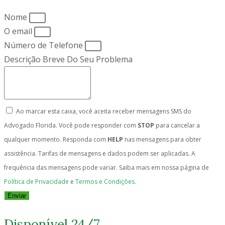
Nome
O email
Número de Telefone
Descrição Breve Do Seu Problema
Ao marcar esta caixa, você aceita receber mensagens SMS do
Advogado Florida. Você pode responder com
STOP
para cancelar a
qualquer momento. Responda com
HELP
nas mensagens para obter
assistência. Tarifas de mensagens e dados podem ser aplicadas. A
frequência das mensagens pode variar. Saiba mais em nossa página de
Política de Privacidade
e
Termos e Condições.
Enviar
Disponível 24/7