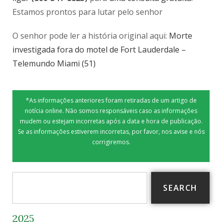
Estamos prontos para lutar pelo senhor
O senhor pode ler a história original aqui:
Morte
investigada fora do motel de Fort Lauderdale –
Telemundo Miami (51)
*As informações anteriores foram retiradas de um artigo de
notícia online. Não somos responsáveis caso as informações
mudem ou estejam incorretas após a data e hora de publicação.
Se as informações estiverem incorretas, por favor, nos avise e nós
corrigiremos.
SEARCH
2025