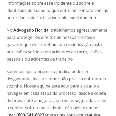
informações sobre esse incidente ou sobre a
identidade do suspeito que entre em contato com as
autoridades de Fort Lauderdale imediatamente.
No
Advogado Florida
, trabalhamos agressivamente
para proteger os direitos de nossos clientes e
garantir que eles recebam uma indenização justa
por lesões sofridas em acidentes de carro, lesões
pessoais ou acidentes de trabalho.
Sabemos que o processo jurídico pode ser
desgastante, mas o senhor não precisa enfrentá-lo
sozinho. Nossa equipe está aqui para ajudá-lo a
navegar em cada etapa do processo, desde a coleta
de provas até a negociação com as seguradoras. Se
o senhor sofreu um acidente, não hesite em nos
ligar
(800-341-8823)
para
uma consulta gratuita
.