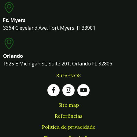
Ft. Myers
3364 Cleveland Ave, Fort Myers, Fl 33901
Orlando
1925 E Michigan St, Suite 201, Orlando FL 32806
SIGA-NOS
Site map
Referências
Política de privacidade