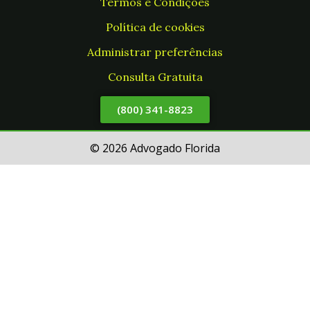
Termos e Condições
Política de cookies
Administrar preferências
Consulta Gratuita
(800) 341-8823
© 2026 Advogado Florida