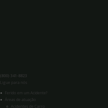
Skip
to
content
(800) 341-8823
Ligue para nós
Ferido em um Acidente?
Áreas de atuação
Acidentes de Carro