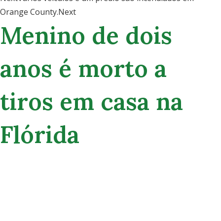
Orange County.
Next
Menino de dois
anos é morto a
tiros em casa na
Flórida