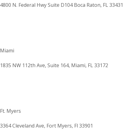
4800 N. Federal Hwy Suite D104 Boca Raton, FL 33431
Miami
1835 NW 112th Ave, Suite 164, Miami, FL 33172
Ft. Myers
3364 Cleveland Ave, Fort Myers, Fl 33901