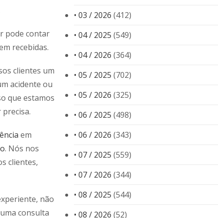
.
• 03 / 2026
(412)
or pode contar
• 04 / 2025
(549)
em recebidas.
• 04 / 2026
(364)
sos clientes um
• 05 / 2025
(702)
um acidente ou
• 05 / 2026
(325)
sso que estamos
precisa.
• 06 / 2025
(498)
ência
em
• 06 / 2026
(343)
ho
. Nós nos
• 07 / 2025
(559)
 clientes,
• 07 / 2026
(344)
• 08 / 2025
(544)
experiente, não
uma consulta
• 08 / 2026
(52)