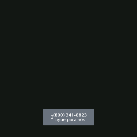
(800) 341-8823
Ligue para nós