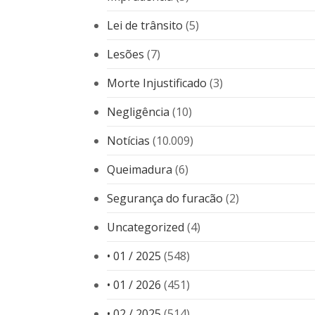
Lei de trânsito
(5)
Lesões
(7)
Morte Injustificado
(3)
Negligência
(10)
Notícias
(10.009)
Queimadura
(6)
Segurança do furacão
(2)
Uncategorized
(4)
• 01 / 2025
(548)
• 01 / 2026
(451)
• 02 / 2025
(514)