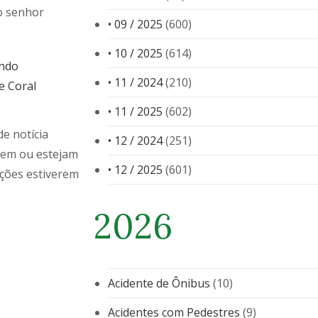
 o senhor
• 09 / 2025
(600)
• 10 / 2025
(614)
endo
• 11 / 2024
(210)
e Coral
• 11 / 2025
(602)
e notícia
• 12 / 2024
(251)
dem ou estejam
• 12 / 2025
(601)
ações estiverem
2026
Acidente de Ônibus
(10)
Acidentes com Pedestres
(9)