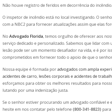
Não houve registro de feridos em decorrência do incêndio
O inspetor de incêndio está no local investigando. O senh
com a NBC2 para fornecer atualizações assim que elas for
No
Advogado Florida
, temos orgulho de oferecer aos nos
serviço dedicado e personalizado. Sabemos que lidar com 
lesão pode ser um momento desafiador na vida, e é por i
comprometidos em fornecer todo o apoio de que o senhor 
Nossa equipe é formada por
advogados com ampla experi
acidentes de carro
,
lesões corporais e acidentes de trabal
esforçamos para obter os melhores resultados para nossos
lutando por uma indenização justa.
Se o senhor estiver procurando um advogado confiável e 
hesite em nos contatar pelo telefone
(800-341-8823)
para 