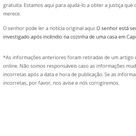
gratuita. Estamos aqui para ajudá-lo a obter a justiça que
merece.
O senhor pode ler a notícia original aqui:
O senhor está s
investigado após incêndio na cozinha de uma casa em Cap
*As informações anteriores foram retiradas de um artigo d
online. Não somos responsáveis caso as informações mu
incorretas após a data e hora de publicação. Se as inform
incorretas, por favor, nos avise e nós corrigiremos.