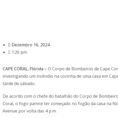
Dezembro 16, 2024
1:26 pm
CAPE CORAL, Flórida –
O Corpo de Bombeiros de Cape Cor
investigando um incêndio na cozinha de uma casa em Cape
tarde de sábado.
De acordo com o chefe do batalhão do Corpo de Bombeir
Coral, o fogo parece ter começado no fogão da casa na No
Avenue por volta das 4 p.m.