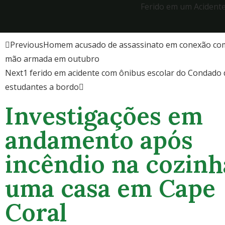
Ferido em um Acident
Previous
Homem acusado de assassinato em conexão com
mão armada em outubro
Next
1 ferido em acidente com ônibus escolar do Condado 
estudantes a bordo
Investigações em
andamento após
incêndio na cozinh
uma casa em Cape
Coral