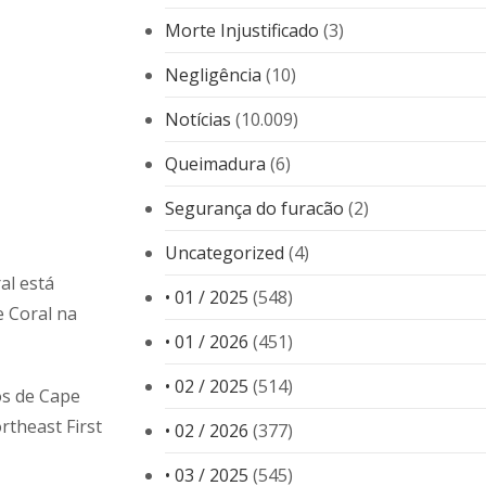
Morte Injustificado
(3)
Negligência
(10)
Notícias
(10.009)
Queimadura
(6)
Segurança do furacão
(2)
Uncategorized
(4)
al está
• 01 / 2025
(548)
 Coral na
• 01 / 2026
(451)
• 02 / 2025
(514)
os de Cape
rtheast First
• 02 / 2026
(377)
• 03 / 2025
(545)