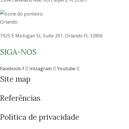
3364 Cleveland Ave, Fort Myers, Fl 33901
Orlando
1925 E Michigan St, Suite 201, Orlando FL 32806
SIGA-NOS
Facebook-f
Instagram
Youtube
Site map
Como você está?
Referências
Política de privacidade