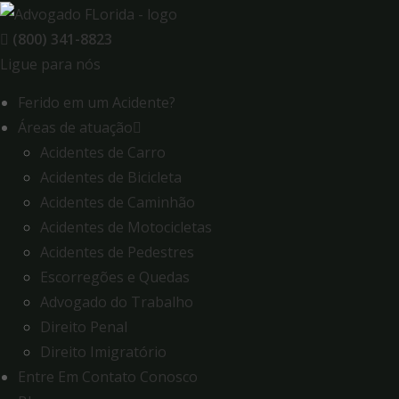
Skip
to
(800) 341-8823
content
Ligue para nós
Ferido em um Acidente?
Áreas de atuação
Acidentes de Carro
Acidentes de Bicicleta
Acidentes de Caminhão
Acidentes de Motocicletas
Acidentes de Pedestres
Escorregões e Quedas
Advogado do Trabalho
Direito Penal
Direito Imigratório
Entre Em Contato Conosco