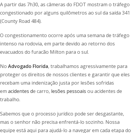
A partir das 7h30, as câmeras do FDOT mostram o tráfego
congestionado por alguns quilômetros ao sul da saída 341
(County Road 484).
O congestionamento ocorre após uma semana de tráfego
intenso na rodovia, em parte devido ao retorno dos
evacuados do furacão Milton para o sul.
No
Advogado Florida
, trabalhamos agressivamente para
proteger os direitos de nossos clientes e garantir que eles
recebam uma indenização justa por lesões sofridas
em
acidentes d
e carro,
lesões pessoais
ou acidentes de
trabalho.
Sabemos que o processo jurídico pode ser desgastante,
mas o senhor não precisa enfrentá-lo sozinho. Nossa
equipe está aqui para ajudá-lo a navegar em cada etapa do