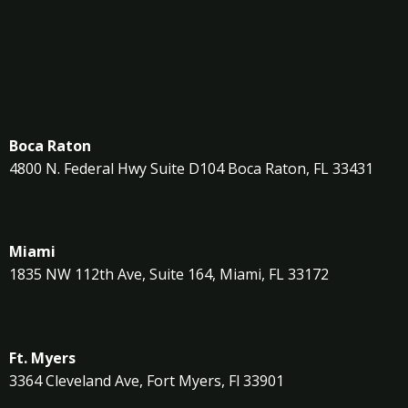
Boca Raton
4800 N. Federal Hwy Suite D104 Boca Raton, FL 33431
Miami
1835 NW 112th Ave, Suite 164, Miami, FL 33172
Ft. Myers
3364 Cleveland Ave, Fort Myers, Fl 33901