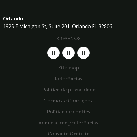
Orlando
1925 E Michigan St, Suite 201, Orlando FL 32806
SIGA-NOS
Site map
Referências
Política de privacidade
Termos e Condições
Política de cookies
Administrar preferências
Consulta Gratuita