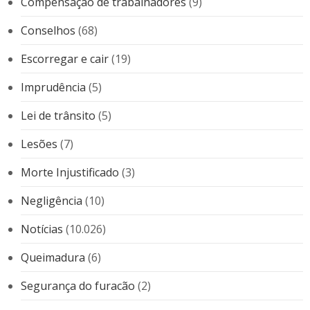
Compensação de trabalhadores
(9)
Conselhos
(68)
Escorregar e cair
(19)
Imprudência
(5)
Lei de trânsito
(5)
Lesões
(7)
Morte Injustificado
(3)
Negligência
(10)
Notícias
(10.026)
Queimadura
(6)
Segurança do furacão
(2)