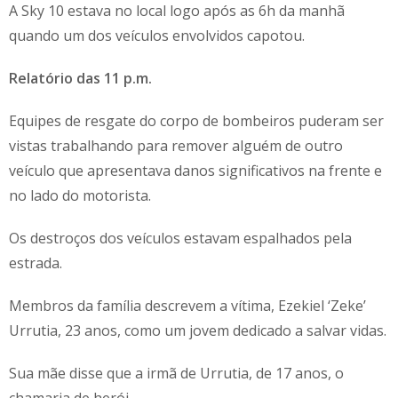
A Sky 10 estava no local logo após as 6h da manhã
quando um dos veículos envolvidos capotou.
Relatório das 11 p.m.
Equipes de resgate do corpo de bombeiros puderam ser
vistas trabalhando para remover alguém de outro
veículo que apresentava danos significativos na frente e
no lado do motorista.
Os destroços dos veículos estavam espalhados pela
estrada.
Membros da família descrevem a vítima, Ezekiel ‘Zeke’
Urrutia, 23 anos, como um jovem dedicado a salvar vidas.
Sua mãe disse que a irmã de Urrutia, de 17 anos, o
chamaria de herói.