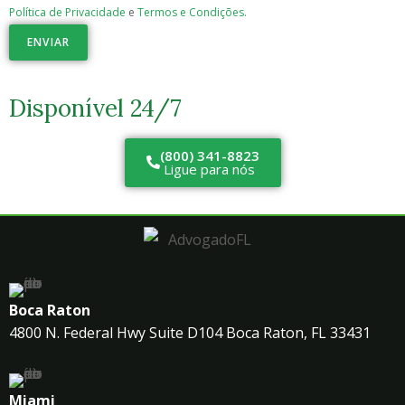
Política de Privacidade
e
Termos e Condições.
ENVIAR
Disponível 24/7
(800) 341-8823
Ligue para nós
Boca Raton
4800 N. Federal Hwy Suite D104 Boca Raton, FL 33431
Miami