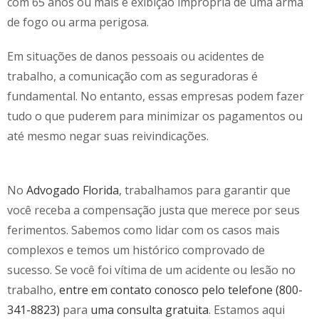
com 65 anos ou mais e exibição imprópria de uma arma
de fogo ou arma perigosa.
Em situações de danos pessoais ou acidentes de
trabalho, a comunicação com as seguradoras é
fundamental. No entanto, essas empresas podem fazer
tudo o que puderem para minimizar os pagamentos ou
até mesmo negar suas reivindicações.
No
Advogado Florida
, trabalhamos para garantir que
você receba a compensação justa que merece por seus
ferimentos. Sabemos como lidar com os casos mais
complexos e temos um histórico comprovado de
sucesso. Se você foi vítima de um acidente ou lesão no
trabalho,
entre em contato conosco pelo telefone (800-
341-8823)
para
uma consulta gratuita
. Estamos aqui