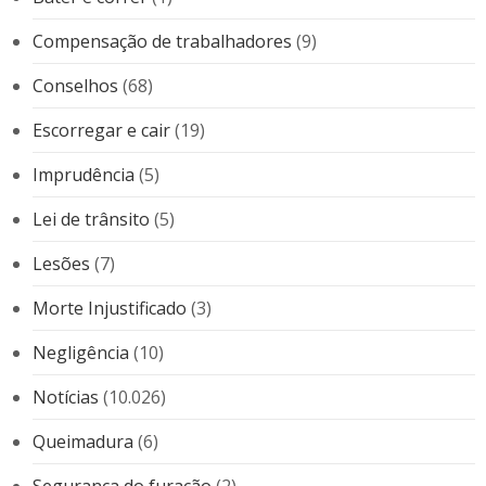
Compensação de trabalhadores
(9)
Conselhos
(68)
Escorregar e cair
(19)
Imprudência
(5)
Lei de trânsito
(5)
Lesões
(7)
Morte Injustificado
(3)
Negligência
(10)
Notícias
(10.026)
Queimadura
(6)
Segurança do furacão
(2)