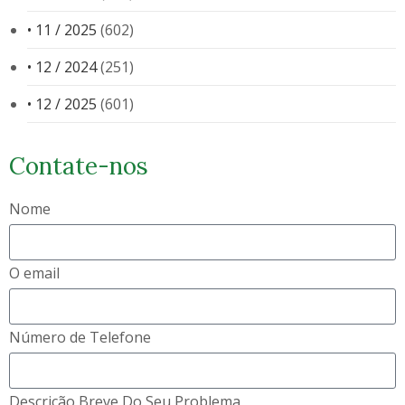
• 11 / 2025
(602)
• 12 / 2024
(251)
• 12 / 2025
(601)
Contate-nos
Nome
O email
Número de Telefone
Descrição Breve Do Seu Problema