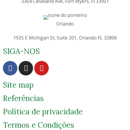
3364 Cleveland Ave, Fort Myers, Fl 33901
Orlando
1925 E Michigan St, Suite 201, Orlando FL 32806
SIGA-NOS
Site map
Referências
Política de privacidade
Termos e Condições