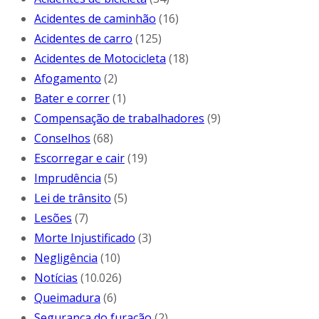
Acidentes de caminhão
(16)
Acidentes de carro
(125)
Acidentes de Motocicleta
(18)
Afogamento
(2)
Bater e correr
(1)
Compensação de trabalhadores
(9)
Conselhos
(68)
Escorregar e cair
(19)
Imprudência
(5)
Lei de trânsito
(5)
Lesões
(7)
Morte Injustificado
(3)
Negligência
(10)
Notícias
(10.026)
Queimadura
(6)
Segurança do furacão
(2)