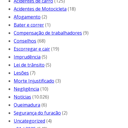
Acidentes de carro
(125)
Acidentes de Motocicleta
(18)
Afogamento
(2)
Bater e correr
(1)
Compensação de trabalhadores
(9)
Conselhos
(68)
Escorregar e cair
(19)
Imprudência
(5)
Lei de trânsito
(5)
Lesões
(7)
Morte Injustificado
(3)
Negligência
(10)
Notícias
(10.026)
Queimadura
(6)
Segurança do furacão
(2)
Uncategorized
(4)