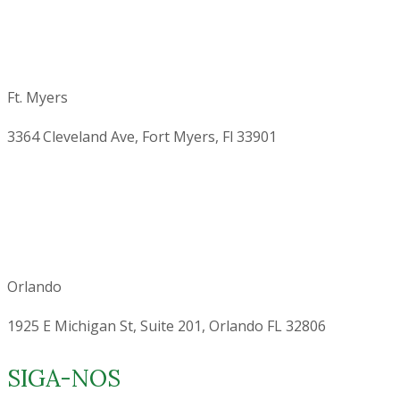
Ft. Myers
3364 Cleveland Ave, Fort Myers, Fl 33901
Orlando
1925 E Michigan St, Suite 201, Orlando FL 32806
SIGA-NOS