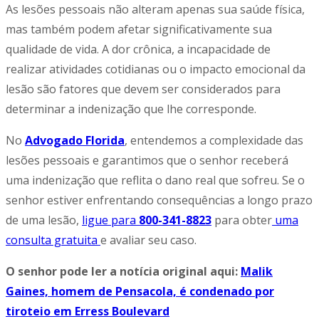
As lesões pessoais não alteram apenas sua saúde física,
mas também podem afetar significativamente sua
qualidade de vida. A dor crônica, a incapacidade de
realizar atividades cotidianas ou o impacto emocional da
lesão são fatores que devem ser considerados para
determinar a indenização que lhe corresponde.
No
Advogado Florida
, entendemos a complexidade das
lesões pessoais e garantimos que o senhor receberá
uma indenização que reflita o dano real que sofreu. Se o
senhor estiver enfrentando consequências a longo prazo
de uma lesão,
ligue para
800-341-8823
para obter
uma
consulta gratuita
e avaliar seu caso.
O senhor pode ler a notícia original aqui:
Malik
Gaines, homem de Pensacola, é condenado por
tiroteio em Erress Boulevard