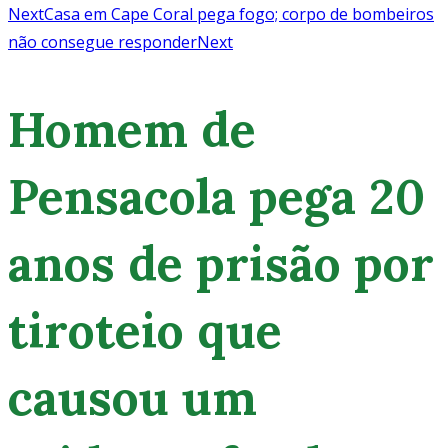
Next
Casa em Cape Coral pega fogo; corpo de bombeiros
não consegue responder
Next
Homem de
Pensacola pega 20
anos de prisão por
tiroteio que
causou um