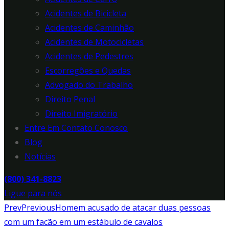
Acidentes de Bicicleta
Acidentes de Caminhão
Acidentes de Motocicletas
Acidentes de Pedestres
Escorregões e Quedas
Advogado do Trabalho
Direito Penal
Direito Imigratório
Entre Em Contato Conosco
Blog
Notícias
(800) 341-8823
Ligue para nós
Prev
Previous
Homem acusado de atacar duas pessoas
com um facão em um estábulo de cavalos