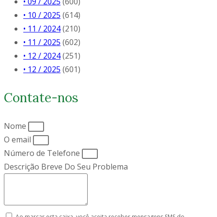
• 09 / 2025
(600)
• 10 / 2025
(614)
• 11 / 2024
(210)
• 11 / 2025
(602)
• 12 / 2024
(251)
• 12 / 2025
(601)
Contate-nos
Nome
O email
Número de Telefone
Descrição Breve Do Seu Problema
Ao marcar esta caixa, você aceita receber mensagens SMS do