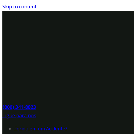
Skip to content
(800) 341-8823
Ligue para nós
Ferido em um Acidente?