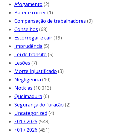
Afogamento
(2)
Bater e correr
(1)
Compensação de trabalhadores
(9)
Conselhos
(68)
Escorregar e cair
(19)
Imprudência
(5)
Lei de trânsito
(5)
Lesões
(7)
Morte Injustificado
(3)
Negligência
(10)
Notícias
(10.013)
Queimadura
(6)
Segurança do furacão
(2)
Uncategorized
(4)
• 01 / 2025
(548)
• 01 / 2026
(451)