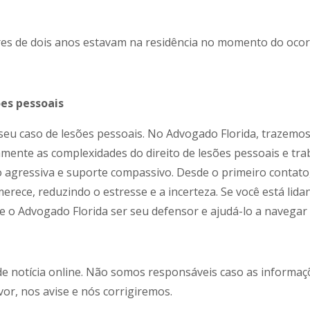
s de dois anos estavam na residência no momento do ocorr
ões pessoais
 seu caso de lesões pessoais. No Advogado Florida, trazemo
mente as complexidades do direito de lesões pessoais e tra
agressiva e suporte compassivo. Desde o primeiro contato,
rece, reduzindo o estresse e a incerteza. Se você está lidan
 o Advogado Florida ser seu defensor e ajudá-lo a navegar p
de notícia online. Não somos responsáveis caso as informa
vor, nos avise e nós corrigiremos.