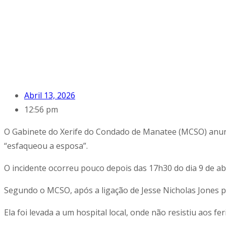
Abril 13, 2026
12:56 pm
O Gabinete do Xerife do Condado de Manatee (MCSO) anunci
“esfaqueou a esposa”.
O incidente ocorreu pouco depois das 17h30 do dia 9 de ab
Segundo o MCSO, após a ligação de Jesse Nicholas Jones p
Ela foi levada a um hospital local, onde não resistiu aos fe