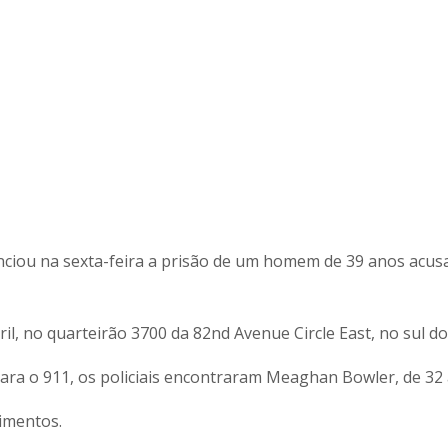
ou na sexta-feira a prisão de um homem de 39 anos acusado
ril, no quarteirão 3700 da 82nd Avenue Circle East, no sul 
ara o 911, os policiais encontraram Meaghan Bowler, de 32
rimentos.