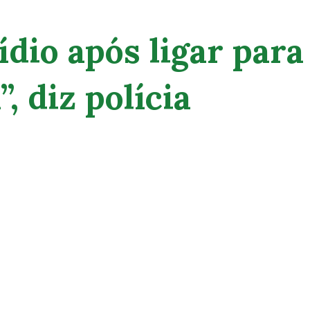
dio após ligar para
, diz polícia