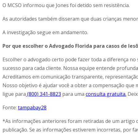
O MCSO informou que Jones foi detido sem resistência.
As autoridades também disseram que duas crianças menore
A investigação segue em andamento.
Por que escolher o Advogado Florida para casos de les
Escolher o advogado certo pode fazer toda a diferença no
sucesso para cada cliente. Nossa equipe entende profunda
Acreditamos em comunicação transparente, representação 
Nosso objetivo é ajudar você a obter a compensação que me
ligue para
(800) 341-8823
para uma
consulta gratuita.
Deixe
Fonte:
tampabay28
*As informações anteriores foram retiradas de um artigo 
publicação. Se as informações estiverem incorretas, por fa