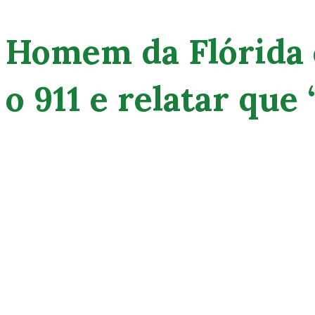
Homem da Flórida é
o 911 e relatar que 