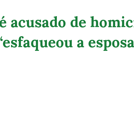
 acusado de homicí
“esfaqueou a esposa”