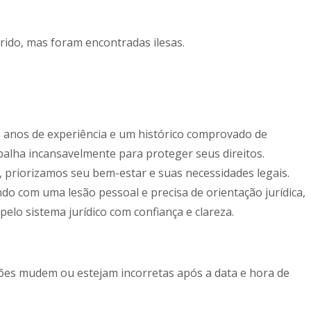
ido, mas foram encontradas ilesas.
s anos de experiência e um histórico comprovado de
balha incansavelmente para proteger seus direitos.
 priorizamos seu bem-estar e suas necessidades legais.
do com uma lesão pessoal e precisa de orientação jurídica,
elo sistema jurídico com confiança e clareza.
ções mudem ou estejam incorretas após a data e hora de