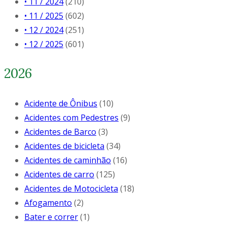
• 11 / 2024
(210)
• 11 / 2025
(602)
• 12 / 2024
(251)
• 12 / 2025
(601)
2026
Acidente de Ônibus
(10)
Acidentes com Pedestres
(9)
Acidentes de Barco
(3)
Acidentes de bicicleta
(34)
Acidentes de caminhão
(16)
Acidentes de carro
(125)
Acidentes de Motocicleta
(18)
Afogamento
(2)
Bater e correr
(1)