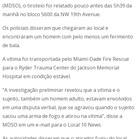
(MDSO), o tiroteio foi relatado pouco antes das 5h39 da
manhã no bloco 5600 da NW 19th Avenue.
Os policiais disseram que chegaram ao local e
encontraram um homem com pelo menos um ferimento
de bala.
A vítima foi transportada pelo Miami-Dade Fire Rescue
para o Ryder Trauma Center do Jackson Memorial
Hospital em condição estável.
“A investigação preliminar revelou que a vítima e o
sujeito, também um homem adulto, estavam envolvidos
em uma disputa verbal, que se agravou quando o sujeito
sacou uma arma de fogo e atirou na vítima”, disse a
MDSO em um e-mail para o Local 10 News.
As autoridades disseram que o atirador fugiu do local