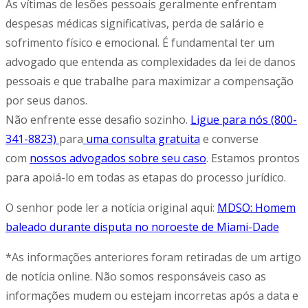
As vítimas de lesões pessoais geralmente enfrentam
despesas médicas significativas, perda de salário e
sofrimento físico e emocional. É fundamental ter um
advogado que entenda as complexidades da lei de danos
pessoais e que trabalhe para maximizar a compensação
por seus danos.
Não enfrente esse desafio sozinho.
Ligue para nós (800-
341-8823)
para
uma consulta gratuita
e converse
com
nossos advogados sobre seu caso
. Estamos prontos
para apoiá-lo em todas as etapas do processo jurídico.
O senhor pode ler a notícia original aqui:
MDSO: Homem
baleado durante disputa no noroeste de Miami-Dade
*As informações anteriores foram retiradas de um artigo
de notícia online. Não somos responsáveis caso as
informações mudem ou estejam incorretas após a data e