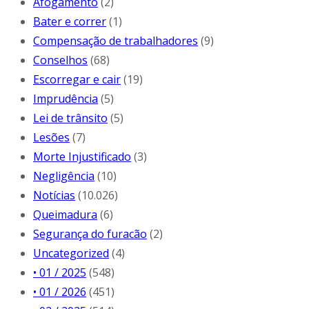
Afogamento
(2)
Bater e correr
(1)
Compensação de trabalhadores
(9)
Conselhos
(68)
Escorregar e cair
(19)
Imprudência
(5)
Lei de trânsito
(5)
Lesões
(7)
Morte Injustificado
(3)
Negligência
(10)
Notícias
(10.026)
Queimadura
(6)
Segurança do furacão
(2)
Uncategorized
(4)
• 01 / 2025
(548)
• 01 / 2026
(451)