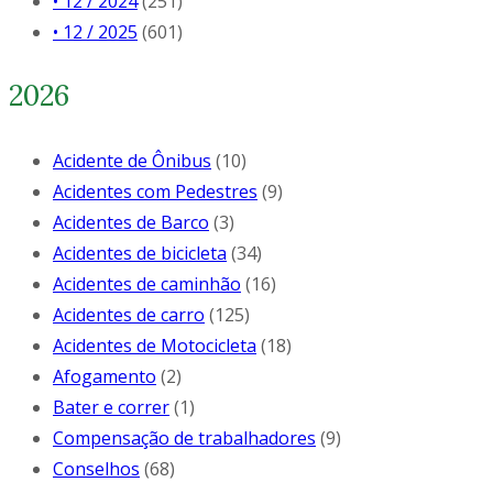
• 12 / 2024
(251)
• 12 / 2025
(601)
2026
Acidente de Ônibus
(10)
Acidentes com Pedestres
(9)
Acidentes de Barco
(3)
Acidentes de bicicleta
(34)
Acidentes de caminhão
(16)
Acidentes de carro
(125)
Acidentes de Motocicleta
(18)
Afogamento
(2)
Bater e correr
(1)
Compensação de trabalhadores
(9)
Conselhos
(68)