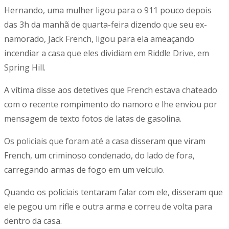
Hernando, uma mulher ligou para o 911 pouco depois
das 3h da manhã de quarta-feira dizendo que seu ex-
namorado, Jack French, ligou para ela ameaçando
incendiar a casa que eles dividiam em Riddle Drive, em
Spring Hill.
A vítima disse aos detetives que French estava chateado
com o recente rompimento do namoro e lhe enviou por
mensagem de texto fotos de latas de gasolina.
Os policiais que foram até a casa disseram que viram
French, um criminoso condenado, do lado de fora,
carregando armas de fogo em um veículo.
Quando os policiais tentaram falar com ele, disseram que
ele pegou um rifle e outra arma e correu de volta para
dentro da casa.