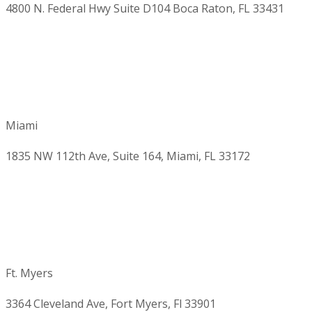
4800 N. Federal Hwy Suite D104 Boca Raton, FL 33431
Miami
1835 NW 112th Ave, Suite 164, Miami, FL 33172
Ft. Myers
3364 Cleveland Ave, Fort Myers, Fl 33901