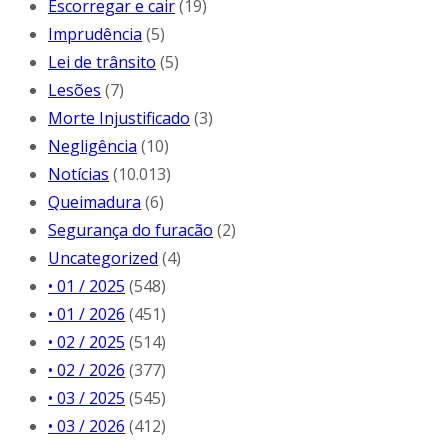
Escorregar e cair
(19)
Imprudência
(5)
Lei de trânsito
(5)
Lesões
(7)
Morte Injustificado
(3)
Negligência
(10)
Notícias
(10.013)
Queimadura
(6)
Segurança do furacão
(2)
Uncategorized
(4)
• 01 / 2025
(548)
• 01 / 2026
(451)
• 02 / 2025
(514)
• 02 / 2026
(377)
• 03 / 2025
(545)
• 03 / 2026
(412)