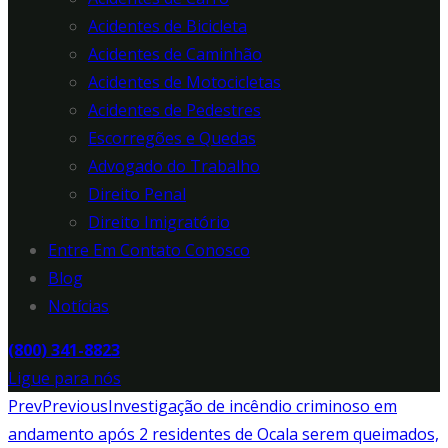
Acidentes de Bicicleta
Acidentes de Caminhão
Acidentes de Motocicletas
Acidentes de Pedestres
Escorregões e Quedas
Advogado do Trabalho
Direito Penal
Direito Imigratório
Entre Em Contato Conosco
Blog
Notícias
(800) 341-8823
Ligue para nós
Prev
Previous
Investigação de incêndio criminoso em
andamento após 2 residentes de Ocala serem queimados,