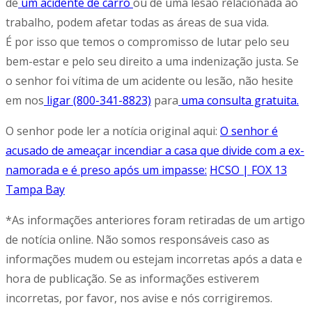
de
um acidente de carro
ou de uma lesão relacionada ao
trabalho, podem afetar todas as áreas de sua vida.
É por isso que temos o compromisso de lutar pelo seu
bem-estar e pelo seu direito a uma indenização justa. Se
o senhor foi vítima de um acidente ou lesão, não hesite
em nos
ligar (800-341-8823)
para
uma consulta gratuita.
O senhor pode ler a notícia original aqui:
O senhor é
acusado de ameaçar incendiar a casa que divide com a ex-
namorada e é preso após um impasse:
HCSO | FOX 13
Tampa Bay
*As informações anteriores foram retiradas de um artigo
de notícia online. Não somos responsáveis caso as
informações mudem ou estejam incorretas após a data e
hora de publicação. Se as informações estiverem
incorretas, por favor, nos avise e nós corrigiremos.