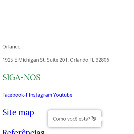
Orlando
1925 E Michigan St, Suite 201, Orlando FL 32806
SIGA-NOS
Facebook-f
Instagram
Youtube
Site map
Como você está? 👋
Referências