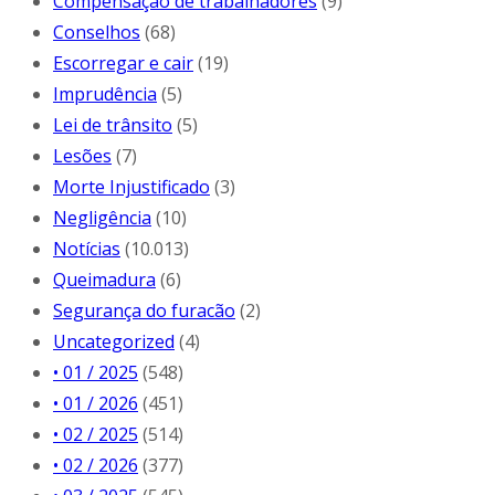
Compensação de trabalhadores
(9)
Conselhos
(68)
Escorregar e cair
(19)
Imprudência
(5)
Lei de trânsito
(5)
Lesões
(7)
Morte Injustificado
(3)
Negligência
(10)
Notícias
(10.013)
Queimadura
(6)
Segurança do furacão
(2)
Uncategorized
(4)
• 01 / 2025
(548)
• 01 / 2026
(451)
• 02 / 2025
(514)
• 02 / 2026
(377)