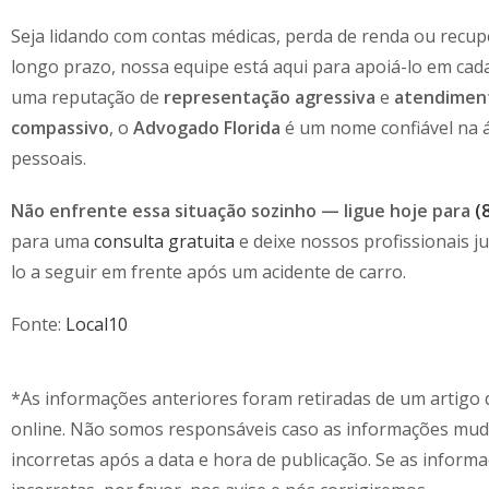
Seja lidando com contas médicas, perda de renda ou recu
longo prazo, nossa equipe está aqui para apoiá-lo em cad
uma reputação de
representação agressiva
e
atendimen
compassivo
, o
Advogado Florida
é um nome confiável na 
pessoais.
Não enfrente essa situação sozinho — ligue hoje para
(
para uma
consulta gratuita
e deixe nossos profissionais ju
lo a seguir em frente após um acidente de carro.
Fonte:
Local10
*As informações anteriores foram retiradas de um artigo d
online. Não somos responsáveis caso as informações mu
incorretas após a data e hora de publicação. Se as inform