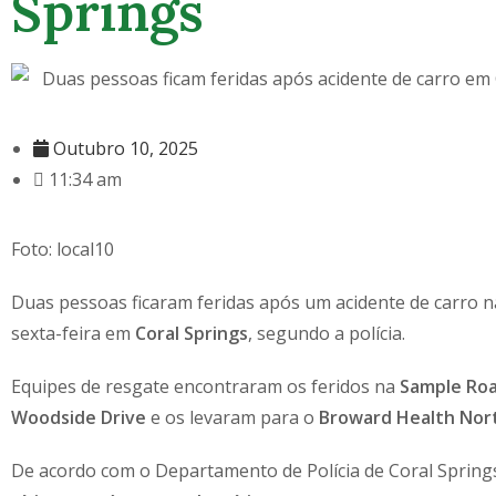
Springs
Outubro 10, 2025
11:34 am
Foto: local10
Duas pessoas ficaram feridas após um acidente de carro 
sexta-feira em
Coral Springs
, segundo a polícia.
Equipes de resgate encontraram os feridos na
Sample Ro
Woodside Drive
e os levaram para o
Broward Health Nor
De acordo com o Departamento de Polícia de Coral Spring