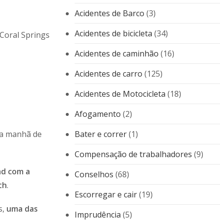
Acidentes de Barco
(3)
Acidentes de bicicleta
(34)
Acidentes de caminhão
(16)
Acidentes de carro
(125)
Acidentes de Motocicleta
(18)
Afogamento
(2)
na manhã de
Bater e correr
(1)
Compensação de trabalhadores
(9)
ad com a
Conselhos
(68)
th
.
Escorregar e cair
(19)
s,
uma das
Imprudência
(5)