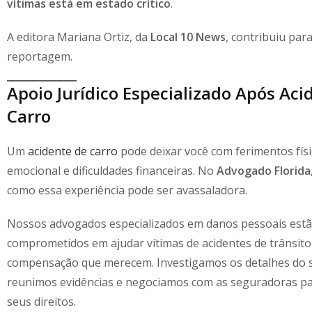
vítimas está em estado crítico
.
A editora Mariana Ortiz, da
Local 10 News
, contribuiu par
reportagem.
Apoio Jurídico Especializado Após Aci
Carro
Um
acidente de carro
pode deixar você com ferimentos físi
emocional e dificuldades financeiras. No
Advogado Florida
como essa experiência pode ser avassaladora.
Nossos advogados especializados em danos pessoais est
comprometidos em ajudar vítimas de acidentes de trânsito
compensação que merecem. Investigamos os detalhes do s
reunimos evidências e negociamos com as seguradoras p
seus direitos.