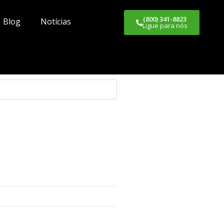
(800) 341-8823
Blog
Notícias
Ligue para nós