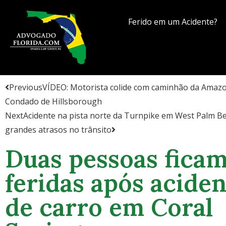
Ferido em um Acidente?
Previous
VÍDEO: Motorista colide com caminhão da Amazo
Condado de Hillsborough
Next
Acidente na pista norte da Turnpike em West Palm B
grandes atrasos no trânsito
Duas pessoas fica
feridas após aciden
de carro em Coral