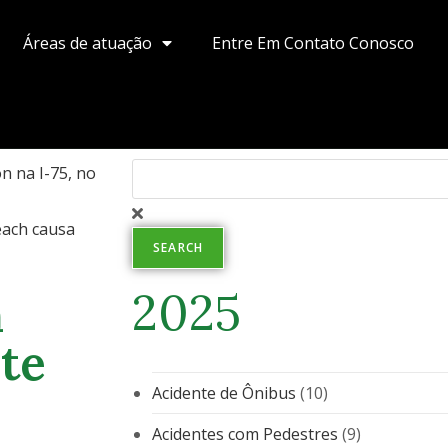
Áreas de atuação
Entre Em Contato Conosco
n na I-75, no
each causa
SEARCH
2025
m
te
Acidente de Ônibus
(10)
Acidentes com Pedestres
(9)