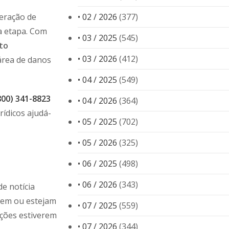
peração de
• 02 / 2026
(377)
a etapa. Com
• 03 / 2025
(545)
to
• 03 / 2026
(412)
área de danos
• 04 / 2025
(549)
800) 341-8823
• 04 / 2026
(364)
rídicos ajudá-
• 05 / 2025
(702)
• 05 / 2026
(325)
• 06 / 2025
(498)
• 06 / 2026
(343)
e notícia
dem ou estejam
• 07 / 2025
(559)
ações estiverem
• 07 / 2026
(344)