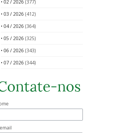
• 02 / 2026
(377)
• 03 / 2026
(412)
• 04 / 2026
(364)
• 05 / 2026
(325)
• 06 / 2026
(343)
• 07 / 2026
(344)
Contate-nos
ome
email