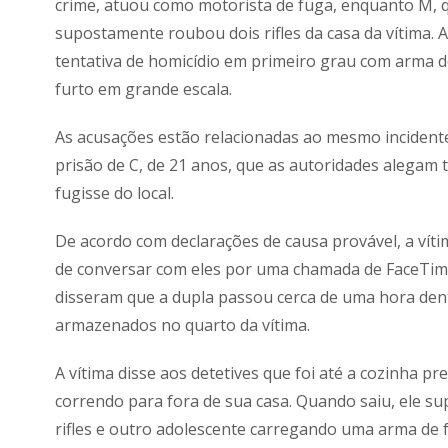
crime, atuou como motorista de fuga, enquanto M, q
supostamente roubou dois rifles da casa da vítima.
tentativa de homicídio em primeiro grau com arma 
furto em grande escala.
As acusações estão relacionadas ao mesmo incidente
prisão de C, de 21 anos, que as autoridades alegam t
fugisse do local.
De acordo com declarações de causa provável, a vít
de conversar com eles por uma chamada de FaceTime n
disseram que a dupla passou cerca de uma hora dentr
armazenados no quarto da vítima.
A vítima disse aos detetives que foi até a cozinha p
correndo para fora de sua casa. Quando saiu, ele 
rifles e outro adolescente carregando uma arma de