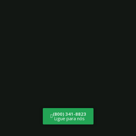
(800) 341-8823
Ligue para nós