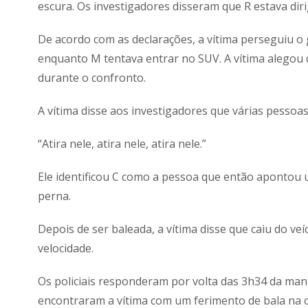
escura. Os investigadores disseram que R estava diri
De acordo com as declarações, a vítima perseguiu o
enquanto M tentava entrar no SUV. A vítima alegou 
durante o confronto.
A vítima disse aos investigadores que várias pessoa
“Atira nele, atira nele, atira nele.”
Ele identificou C como a pessoa que então apontou 
perna.
Depois de ser baleada, a vítima disse que caiu do ve
velocidade.
Os policiais responderam por volta das 3h34 da man
encontraram a vítima com um ferimento de bala na c