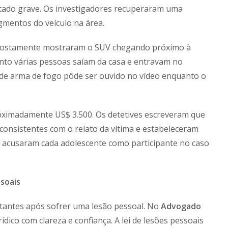
estado grave. Os investigadores recuperaram uma
gmentos do veículo na área.
supostamente mostraram o SUV chegando próximo à
nto várias pessoas saíam da casa e entravam no
 de arma de fogo pôde ser ouvido no vídeo enquanto o
roximadamente US$ 3.500. Os detetives escreveram que
m consistentes com o relato da vítima e estabeleceram
s acusaram cada adolescente como participante no caso
soais
rtantes após sofrer uma lesão pessoal. No
Advogado
ídico com clareza e confiança. A lei de lesões pessoais