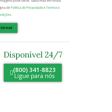
nsagens pode variar. Saiba mais em nossa
gina de
Política de Privacidade
e
Termos e
ndições.
ENVIAR
Disponível 24/7
(800) 341-8823
Ligue para nós