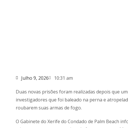
Julho 9, 2026
10:31 am
Duas novas prisões foram realizadas depois que u
investigadores que foi baleado na perna e atropel
roubarem suas armas de fogo.
O Gabinete do Xerife do Condado de Palm Beach inf