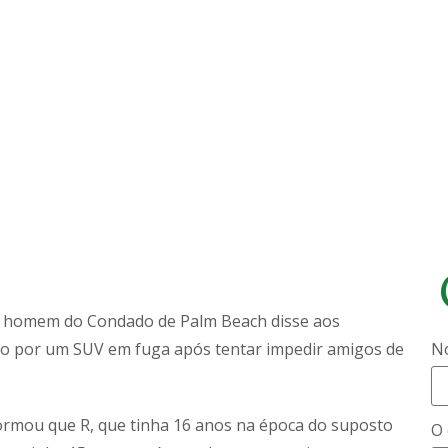
m homem do Condado de Palm Beach disse aos
ado por um SUV em fuga após tentar impedir amigos de
N
ormou que R, que tinha 16 anos na época do suposto
O 