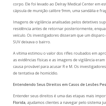
corpo. Ele foi levado ao Delray Medical Center em 
cápsula de munição calibre 9mm, uma sandália e fra
Imagens de vigilância analisadas pelos detetives 
residência antes de retornar posteriormente, enqua
veículo. Os investigadores disseram que um disparo
SUV deixava o bairro.
A vítima estimou o valor dos rifles roubados em ap
as evidências físicas e as imagens de vigilância era
causa provável para acusar R e M. Os investigadore
de tentativa de homicídio.
Entendendo Seus Direitos em Casos de Lesões Pes
Entender seus direitos é uma das etapas mais impo
Florida
, ajudamos clientes a navegar pelo sistema jur