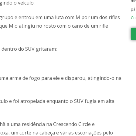
me
gindo o veículo.
pá
 grupo e entrou em uma luta com M por um dos rifles
Co
que M o atingiu no rosto com o cano de um rifle
s dentro do SUV gritaram:
uma arma de fogo para ele e disparou, atingindo-o na
ículo e foi atropelada enquanto o SUV fugia em alta
hã a uma residência na Crescendo Circle e
oxa, um corte na cabeça e várias escoriações pelo