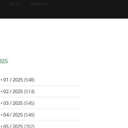
Blog
Notícias
025
• 01 / 2025
(548)
• 02 / 2025
(514)
• 03 / 2025
(545)
• 04 / 2025
(549)
• 05 / 2025
(702)