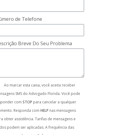
úmero de Telefone
scrição Breve Do Seu Problema
Ao marcar esta caixa, você aceita receber
nsagens SMS do Advogado Florida. Você pode
sponder com
STOP
para cancelar a qualquer
mento. Responda com
HELP
nas mensagens
ra obter assistência. Tarifas de mensagens e
dos podem ser aplicadas. A frequência das