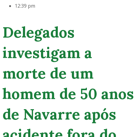
12:39 pm
Delegados
investigam a
morte de um
homem de 50 anos
de Navarre após
acidente fora do