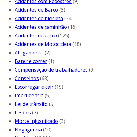
Acidentes com Pedestres
(9)
Acidentes de Barco
(3)
Acidentes de bicicleta
(34)
Acidentes de caminhão
(16)
Acidentes de carro
(125)
Acidentes de Motocicleta
(18)
Afogamento
(2)
Bater e correr
(1)
Compensação de trabalhadores
(9)
Conselhos
(68)
Escorregar e cair
(19)
Imprudência
(5)
Lei de trânsito
(5)
Lesões
(7)
Morte Injustificado
(3)
Negligência
(10)