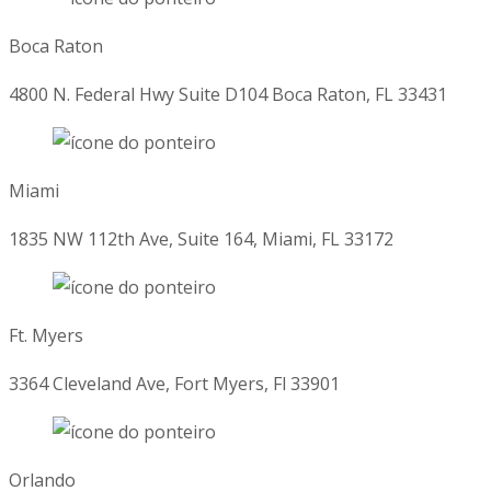
Boca Raton
4800 N. Federal Hwy Suite D104 Boca Raton, FL 33431
Miami
1835 NW 112th Ave, Suite 164, Miami, FL 33172
Ft. Myers
3364 Cleveland Ave, Fort Myers, Fl 33901
Orlando