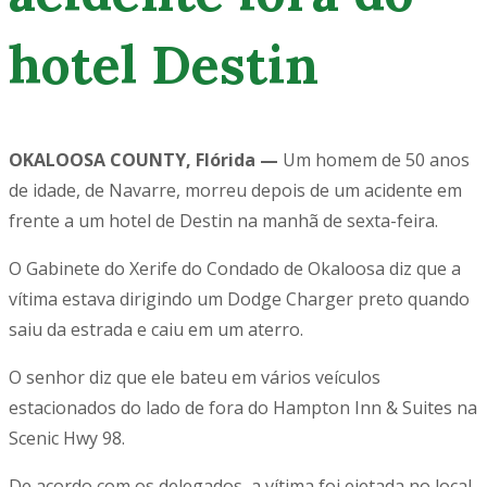
hotel Destin
OKALOOSA COUNTY, Flórida —
Um homem de 50 anos
de idade, de Navarre, morreu depois de um acidente em
frente a um hotel de Destin na manhã de sexta-feira.
O Gabinete do Xerife do Condado de Okaloosa diz que a
vítima estava dirigindo um Dodge Charger preto quando
saiu da estrada e caiu em um aterro.
O senhor diz que ele bateu em vários veículos
estacionados do lado de fora do Hampton Inn & Suites na
Scenic Hwy 98.
De acordo com os delegados, a vítima foi ejetada no local.