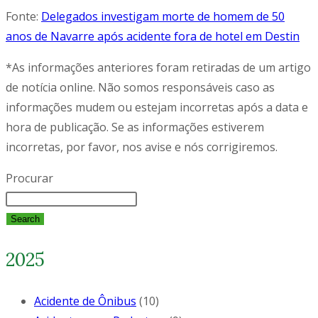
Fonte:
Delegados investigam morte de homem de 50
anos de Navarre após acidente fora de hotel em Destin
*As informações anteriores foram retiradas de um artigo
de notícia online. Não somos responsáveis caso as
informações mudem ou estejam incorretas após a data e
hora de publicação. Se as informações estiverem
incorretas, por favor, nos avise e nós corrigiremos.
Procurar
Search
2025
Acidente de Ônibus
(10)