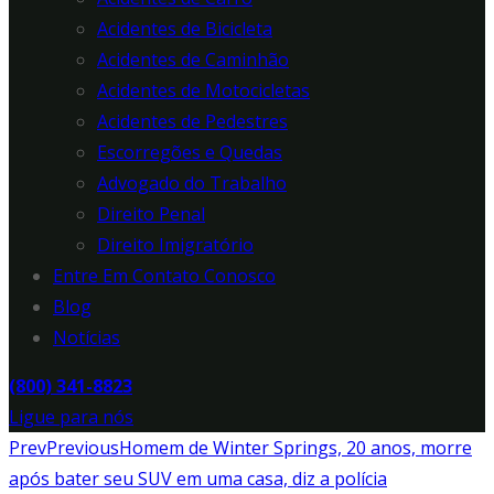
Acidentes de Bicicleta
Acidentes de Caminhão
Acidentes de Motocicletas
Acidentes de Pedestres
Escorregões e Quedas
Advogado do Trabalho
Direito Penal
Direito Imigratório
Entre Em Contato Conosco
Blog
Notícias
(800) 341-8823
Ligue para nós
Prev
Previous
Homem de Winter Springs, 20 anos, morre
após bater seu SUV em uma casa, diz a polícia