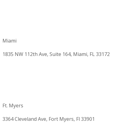
Miami
1835 NW 112th Ave, Suite 164, Miami, FL 33172
Ft. Myers
3364 Cleveland Ave, Fort Myers, Fl 33901