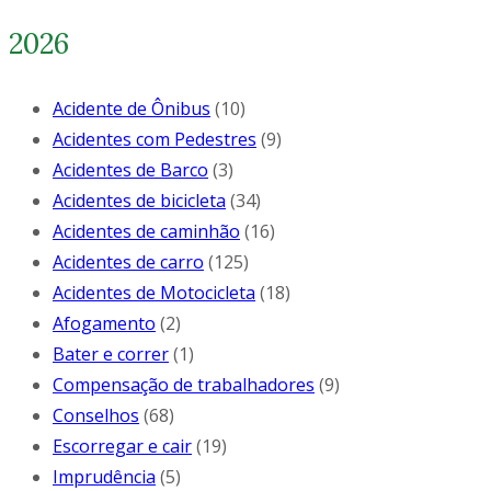
2026
Acidente de Ônibus
(10)
Acidentes com Pedestres
(9)
Acidentes de Barco
(3)
Acidentes de bicicleta
(34)
Acidentes de caminhão
(16)
Acidentes de carro
(125)
Acidentes de Motocicleta
(18)
Afogamento
(2)
Bater e correr
(1)
Compensação de trabalhadores
(9)
Conselhos
(68)
Escorregar e cair
(19)
Imprudência
(5)