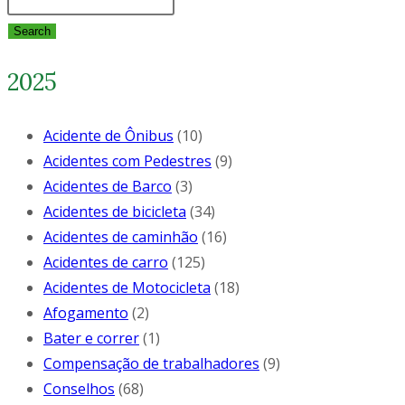
Search
2025
Acidente de Ônibus
(10)
Acidentes com Pedestres
(9)
Acidentes de Barco
(3)
Acidentes de bicicleta
(34)
Acidentes de caminhão
(16)
Acidentes de carro
(125)
Acidentes de Motocicleta
(18)
Afogamento
(2)
Bater e correr
(1)
Compensação de trabalhadores
(9)
Conselhos
(68)