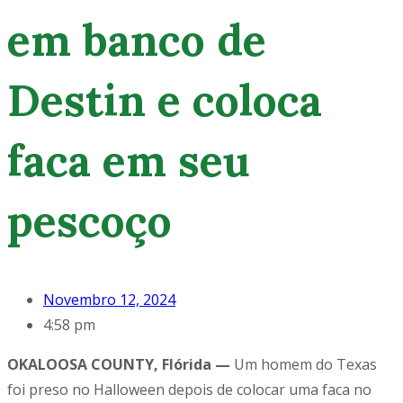
em banco de
Destin e coloca
faca em seu
pescoço
Novembro 12, 2024
4:58 pm
OKALOOSA COUNTY, Flórida —
Um homem do Texas
foi preso no Halloween depois de colocar uma faca no