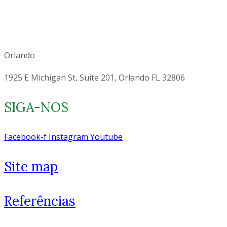
Orlando
1925 E Michigan St, Suite 201, Orlando FL 32806
SIGA-NOS
Facebook-f
Instagram
Youtube
Site map
Referências
Como você está? 👋