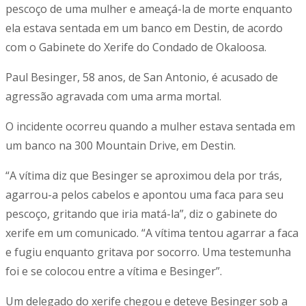
pescoço de uma mulher e ameaçá-la de morte enquanto
ela estava sentada em um banco em Destin, de acordo
com o Gabinete do Xerife do Condado de Okaloosa.
Paul Besinger, 58 anos, de San Antonio, é acusado de
agressão agravada com uma arma mortal.
O incidente ocorreu quando a mulher estava sentada em
um banco na 300 Mountain Drive, em Destin.
“A vítima diz que Besinger se aproximou dela por trás,
agarrou-a pelos cabelos e apontou uma faca para seu
pescoço, gritando que iria matá-la”, diz o gabinete do
xerife em um comunicado. “A vítima tentou agarrar a faca
e fugiu enquanto gritava por socorro. Uma testemunha
foi e se colocou entre a vítima e Besinger”.
Um delegado do xerife chegou e deteve Besinger sob a