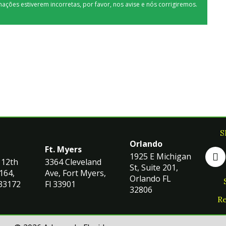
mações estiverem incorretas, por favor, nos avise e nós corrigiremos.
S
Orlando
Ft. Myers
1925 E Michigan
112th
3364 Cleveland
St, Suite 201,
164,
Ave, Fort Myers,
Orlando FL
 33172
Fl 33901
32806
Re