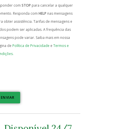
sponder com
STOP
para cancelar a qualquer
mento. Responda com
HELP
nas mensagens
ra obter assistência. Tarifas de mensagens e
dos podem ser aplicadas. A frequência das
nsagens pode variar. Saiba mais em nossa
gina de
Política de Privacidade
e
Termos e
ndições.
ENVIAR
Disponível 24/7