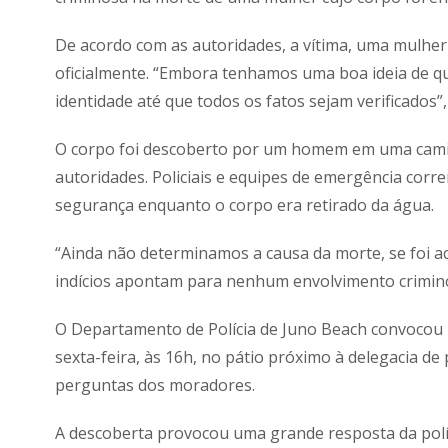
De acordo com as autoridades, a vítima, uma mulher n
oficialmente. “Embora tenhamos uma boa ideia de q
identidade até que todos os fatos sejam verificados”, 
O corpo foi descoberto por um homem em uma camin
autoridades. Policiais e equipes de emergência corr
segurança enquanto o corpo era retirado da água.
“Ainda não determinamos a causa da morte, se foi ac
indícios apontam para nenhum envolvimento crimino
O Departamento de Polícia de Juno Beach convocou 
sexta-feira, às 16h, no pátio próximo à delegacia de 
perguntas dos moradores.
A descoberta provocou uma grande resposta da polí