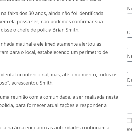
N
a faixa dos 30 anos, ainda não foi identificada
uem ela possa ser, não podemos confirmar sua
disse o chefe de polícia Brian Smith.
O 
hada matinal e ele imediatamente alertou as
eram para o local, estabelecendo um perímetro de
N
idental ou intencional, mas, até o momento, todos os
De
so”, acrescentou Smith.
uma reunião com a comunidade, a ser realizada nesta
polícia, para fornecer atualizações e responder a
cia na área enquanto as autoridades continuam a
me