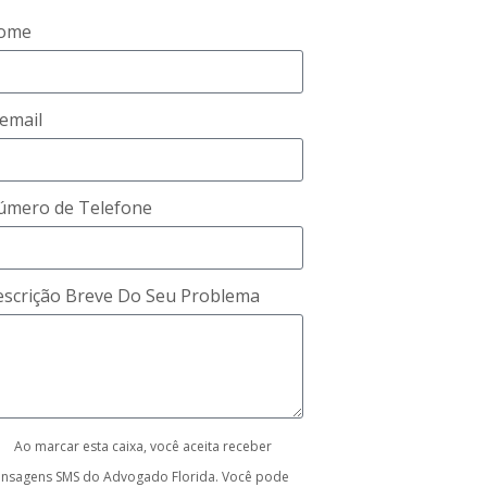
ome
email
úmero de Telefone
scrição Breve Do Seu Problema
Ao marcar esta caixa, você aceita receber
nsagens SMS do Advogado Florida. Você pode