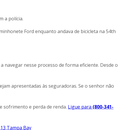
 a polícia.
aminhonete Ford enquanto andava de bicicleta na 54th
 a navegar nesse processo de forma eficiente. Desde o
 sejam apresentadas às seguradoras. Se o senhor não
e sofrimento e perda de renda.
Ligue para
(800-341-
X 13 Tampa Bay