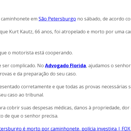
ma caminhonete em
São Petersburgo
no sábado, de acordo com
que Kurt Kautz, 66 anos, foi atropelado e morto por uma c
 que o motorista está cooperando.
 ser complicado. No
Advogado Florida
, ajudamos o senhor
 provas e da preparação do seu caso.
presentado corretamente e que todas as provas necessárias
eu caso ao tribunal.
a cobrir suas despesas médicas, danos à propriedade, dor 
co de que o senhor precisa.
etersburgo é morto por caminhonete, polícia investiga | FO