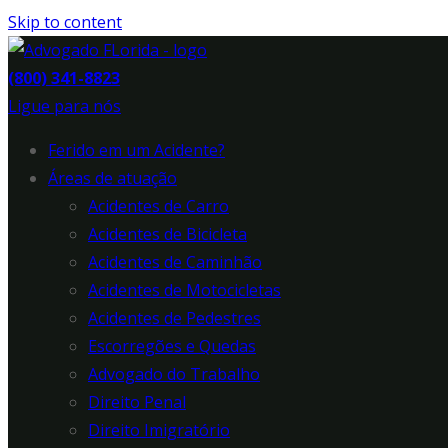
Skip to content
(800) 341-8823
Ligue para nós
Ferido em um Acidente?
Áreas de atuação
Acidentes de Carro
Acidentes de Bicicleta
Acidentes de Caminhão
Acidentes de Motocicletas
Acidentes de Pedestres
Escorregões e Quedas
Advogado do Trabalho
Direito Penal
Direito Imigratório