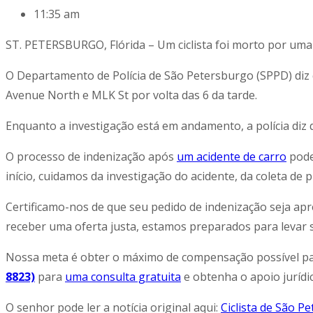
11:35 am
ST. PETERSBURGO, Flórida – Um ciclista foi morto por u
O Departamento de Polícia de São Petersburgo (SPPD) diz 
Avenue North e MLK St por volta das 6 da tarde.
Enquanto a investigação está em andamento, a polícia diz
O processo de indenização após
um acidente de carro
pode
início, cuidamos da investigação do acidente, da coleta de
Certificamo-nos de que seu pedido de indenização seja a
receber uma oferta justa, estamos preparados para levar s
Nossa meta é obter o máximo de compensação possível par
8823)
para
uma consulta gratuita
e obtenha o apoio jurídi
O senhor pode ler a notícia original aqui:
Ciclista de São P