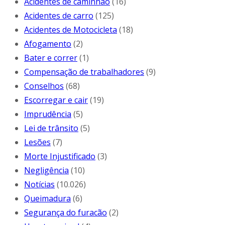
Acidentes de caminhão
(16)
Acidentes de carro
(125)
Acidentes de Motocicleta
(18)
Afogamento
(2)
Bater e correr
(1)
Compensação de trabalhadores
(9)
Conselhos
(68)
Escorregar e cair
(19)
Imprudência
(5)
Lei de trânsito
(5)
Lesões
(7)
Morte Injustificado
(3)
Negligência
(10)
Notícias
(10.026)
Queimadura
(6)
Segurança do furacão
(2)