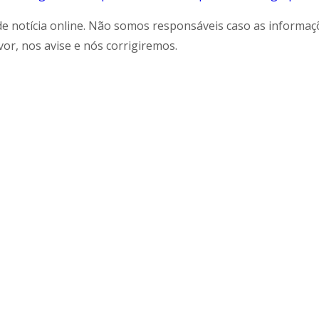
de notícia online. Não somos responsáveis caso as informa
vor, nos avise e nós corrigiremos.