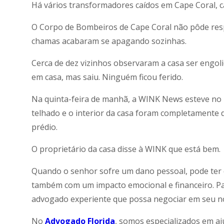
Há vários transformadores caídos em Cape Coral, c
O Corpo de Bombeiros de Cape Coral não pôde resp
chamas acabaram se apagando sozinhas.
Cerca de dez vizinhos observaram a casa ser engol
em casa, mas saiu. Ninguém ficou ferido.
Na quinta-feira de manhã, a WINK News esteve no lo
telhado e o interior da casa foram completamente d
prédio.
O proprietário da casa disse à WINK que está bem.
Quando o senhor sofre um dano pessoal, pode ter
também com um impacto emocional e financeiro. Par
advogado experiente que possa negociar em seu 
No
Advogado Florida
, somos especializados em aj