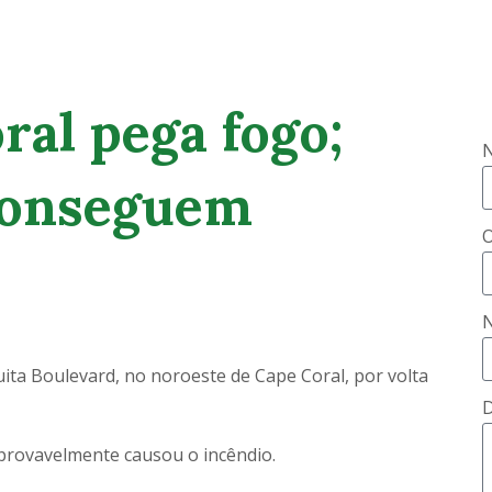
ral pega fogo;
conseguem
O
N
ita Boulevard, no noroeste de Cape Coral, por volta
D
provavelmente causou o incêndio.