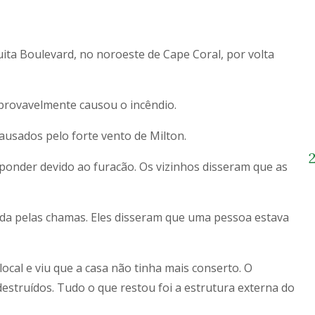
ita Boulevard, no noroeste de Cape Coral, por volta
provavelmente causou o incêndio.
ausados pelo forte vento de Milton.
onder devido ao furacão. Os vizinhos disseram que as
ida pelas chamas. Eles disseram que uma pessoa estava
cal e viu que a casa não tinha mais conserto. O
estruídos. Tudo o que restou foi a estrutura externa do