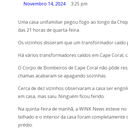
Novembro 14, 2024
3:25 pm
Uma casa unifamiliar pegou fogo ao longo da Chiqu
das 21 horas de quarta-feira.
Os vizinhos disseram que um transformador caído 
Há vários transformadores caídos em Cape Coral, c
O Corpo de Bombeiros de Cape Coral não pôde resp
chamas acabaram se apagando sozinhas.
Cerca de dez vizinhos observaram a casa ser engol
em casa, mas saiu. Ninguém ficou ferido.
Na quinta-feira de manhã, a WINK News esteve no lo
telhado e o interior da casa foram completamente d
prédio.