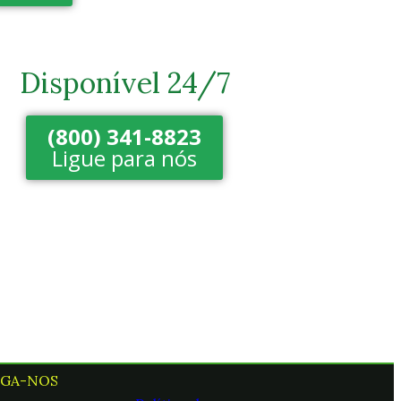
Disponível 24/7
(800) 341-8823
Ligue para nós
IGA-NOS