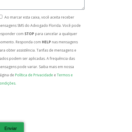
Ao marcar esta caixa, você aceita receber
ensagens SMS do Advogado Florida. Você pode
esponder com
STOP
para cancelar a qualquer
omento. Responda com
HELP
nas mensagens
ara obter assistência. Tarifas de mensagens e
ados podem ser aplicadas. A frequência das
ensagens pode variar. Saiba mais em nossa
ágina de
Política de Privacidade
e
Termos e
ondições.
Enviar