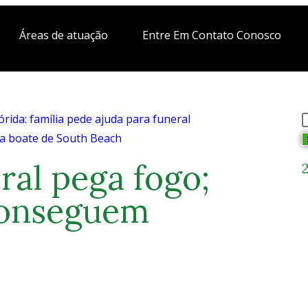
Áreas de atuação
Entre Em Contato Conosco
ida: família pede ajuda para funeral
a boate de South Beach
al pega fogo;
conseguem