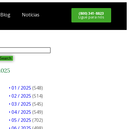
(800) 341-8823
Blog
Notícias
Ligue para nós
Search
2025
• 01 / 2025
(548)
• 02 / 2025
(514)
• 03 / 2025
(545)
• 04 / 2025
(549)
• 05 / 2025
(702)
• 06 / 2025
(498)