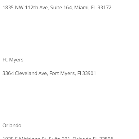
1835 NW 112th Ave, Suite 164, Miami, FL 33172
Ft. Myers
3364 Cleveland Ave, Fort Myers, Fl 33901
Orlando