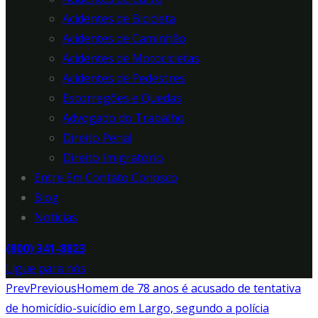
Acidentes de Bicicleta
Acidentes de Caminhão
Acidentes de Motocicletas
Acidentes de Pedestres
Escorregões e Quedas
Advogado do Trabalho
Direito Penal
Direito Imigratório
Entre Em Contato Conosco
Blog
Notícias
(800) 341-8823
Ligue para nós
Prev
Previous
Homem de 78 anos é acusado de tentativa
de homicídio-suicídio em Largo, segundo a polícia