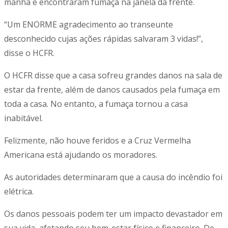
manhã e encontraram fumaça na janela da frente.
“Um ENORME agradecimento ao transeunte
desconhecido cujas ações rápidas salvaram 3 vidas!”,
disse o HCFR.
O HCFR disse que a casa sofreu grandes danos na sala de
estar da frente, além de danos causados pela fumaça em
toda a casa. No entanto, a fumaça tornou a casa
inabitável.
Felizmente, não houve feridos e a Cruz Vermelha
Americana está ajudando os moradores.
As autoridades determinaram que a causa do incêndio foi
elétrica.
Os danos pessoais podem ter um impacto devastador em
sua vida, afetando seu bem-estar físico e financeiro. De