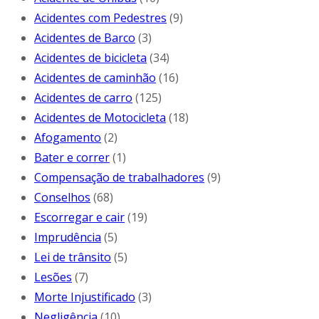
Acidentes com Pedestres
(9)
Acidentes de Barco
(3)
Acidentes de bicicleta
(34)
Acidentes de caminhão
(16)
Acidentes de carro
(125)
Acidentes de Motocicleta
(18)
Afogamento
(2)
Bater e correr
(1)
Compensação de trabalhadores
(9)
Conselhos
(68)
Escorregar e cair
(19)
Imprudência
(5)
Lei de trânsito
(5)
Lesões
(7)
Morte Injustificado
(3)
Negligência
(10)