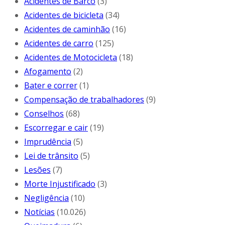
Acidentes de Barco
(3)
Acidentes de bicicleta
(34)
Acidentes de caminhão
(16)
Acidentes de carro
(125)
Acidentes de Motocicleta
(18)
Afogamento
(2)
Bater e correr
(1)
Compensação de trabalhadores
(9)
Conselhos
(68)
Escorregar e cair
(19)
Imprudência
(5)
Lei de trânsito
(5)
Lesões
(7)
Morte Injustificado
(3)
Negligência
(10)
Notícias
(10.026)