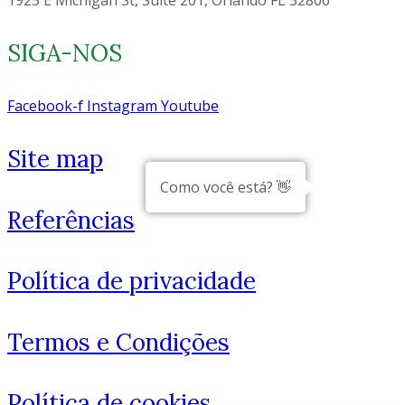
1925 E Michigan St, Suite 201, Orlando FL 32806
SIGA-NOS
Facebook-f
Instagram
Youtube
Site map
Como você está? 👋
Referências
Política de privacidade
Termos e Condições
Política de cookies