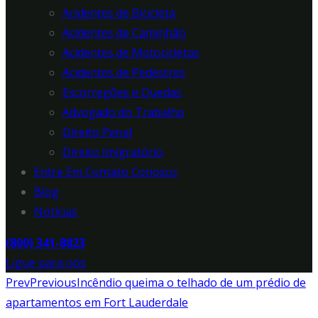
Acidentes de Bicicleta
Acidentes de Caminhão
Acidentes de Motocicletas
Acidentes de Pedestres
Escorregões e Quedas
Advogado do Trabalho
Direito Penal
Direito Imigratório
Entre Em Contato Conosco
Blog
Notícias
(800) 341-8823
Ligue para nós
Prev
Previous
Incêndio queima o telhado de um prédio de
apartamentos em Fort Lauderdale