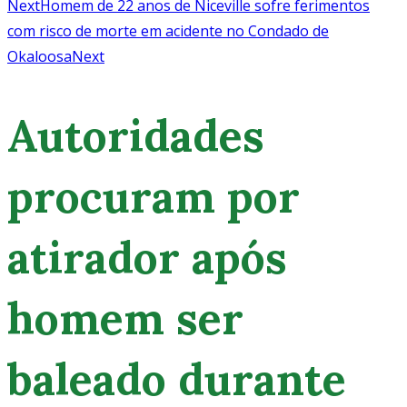
Next
Homem de 22 anos de Niceville sofre ferimentos
com risco de morte em acidente no Condado de
Okaloosa
Next
Autoridades
procuram por
atirador após
homem ser
baleado durante