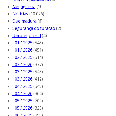
Negligência
(10)
Notícias
(10.026)
Queimadura
(6)
Segurança do furacão
(2)
Uncategorized
(4)
• 01 / 2025
(548)
• 01 / 2026
(451)
• 02 / 2025
(514)
• 02 / 2026
(377)
• 03 / 2025
(545)
• 03 / 2026
(412)
• 04 / 2025
(549)
• 04 / 2026
(364)
• 05 / 2025
(702)
• 05 / 2026
(325)
• 06 / 2025
(498)