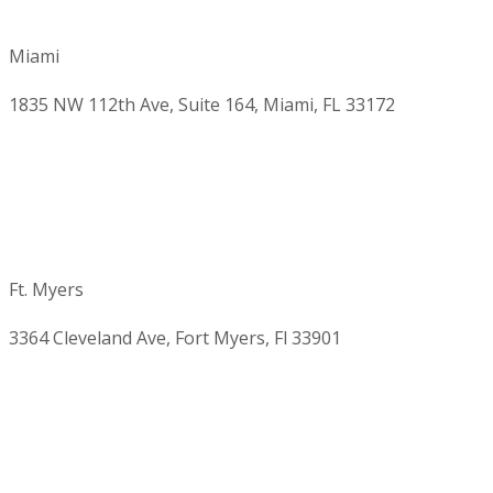
Miami
1835 NW 112th Ave, Suite 164, Miami, FL 33172
Ft. Myers
3364 Cleveland Ave, Fort Myers, Fl 33901