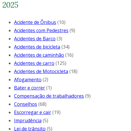
2025
Acidente de Ônibus
(10)
Acidentes com Pedestres
(9)
Acidentes de Barco
(3)
Acidentes de bicicleta
(34)
Acidentes de caminhão
(16)
Acidentes de carro
(125)
Acidentes de Motocicleta
(18)
Afogamento
(2)
Bater e correr
(1)
Compensação de trabalhadores
(9)
Conselhos
(68)
Escorregar e cair
(19)
Imprudência
(5)
Lei de trânsito
(5)