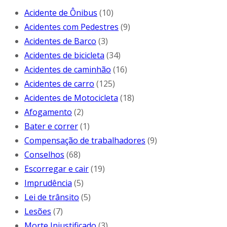
Acidente de Ônibus
(10)
Acidentes com Pedestres
(9)
Acidentes de Barco
(3)
Acidentes de bicicleta
(34)
Acidentes de caminhão
(16)
Acidentes de carro
(125)
Acidentes de Motocicleta
(18)
Afogamento
(2)
Bater e correr
(1)
Compensação de trabalhadores
(9)
Conselhos
(68)
Escorregar e cair
(19)
Imprudência
(5)
Lei de trânsito
(5)
Lesões
(7)
Morte Injustificado
(3)