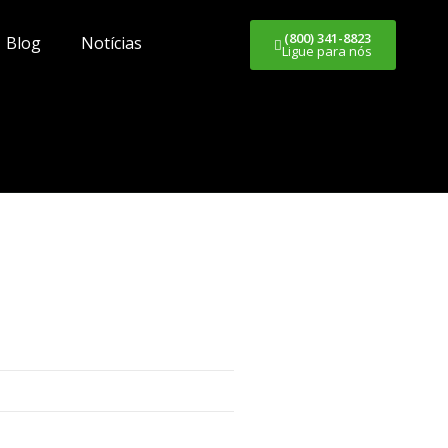
(800) 341-8823
Blog
Notícias
Ligue para nós