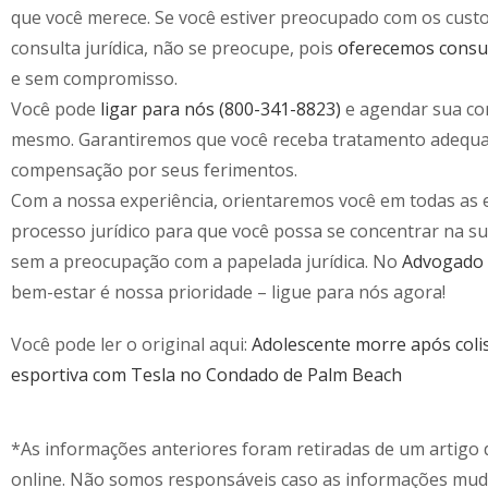
que você merece. Se você estiver preocupado com os cust
consulta jurídica, não se preocupe, pois
oferecemos consul
e sem compromisso.
Você pode
ligar para nós (800-341-8823)
e agendar sua co
mesmo. Garantiremos que você receba tratamento adequ
compensação por seus ferimentos.
Com a nossa experiência, orientaremos você em todas as 
processo jurídico para que você possa se concentrar na s
sem a preocupação com a papelada jurídica. No
Advogado 
bem-estar é nossa prioridade – ligue para nós agora!
Você pode ler o original aqui:
Adolescente morre após coli
esportiva com Tesla no Condado de Palm Beach
*As informações anteriores foram retiradas de um artigo d
online. Não somos responsáveis caso as informações mu