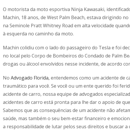
O motorista da moto esportiva Ninja Kawasaki, identifica
Machin, 18 anos, de West Palm Beach, estava dirigindo no
na Seminole Pratt Whitney Road em alta velocidade quando
à esquerda no caminho da moto.
Machin colidiu com o lado do passageiro do Tesla e foi de
no local pelo Corpo de Bombeiros do Condado de Palm Be
drogas ou álcool envolvidos nesse incidente, de acordo c
No
Advogado Florida,
entendemos como um acidente de ca
traumático para você. Se você ou um ente querido foi fer
acidente de carro, nossa equipe de advogados especializa
acidentes de carro está pronta para lhe dar o apoio de que
Sabemos que as consequências de um acidente não afeta
saúde, mas também o seu bem-estar financeiro e emocion
a responsabilidade de lutar pelos seus direitos e buscar 