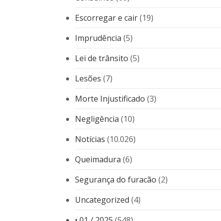
Escorregar e cair
(19)
Imprudência
(5)
Lei de trânsito
(5)
Lesões
(7)
Morte Injustificado
(3)
Negligência
(10)
Notícias
(10.026)
Queimadura
(6)
Segurança do furacão
(2)
Uncategorized
(4)
• 01 / 2025
(548)