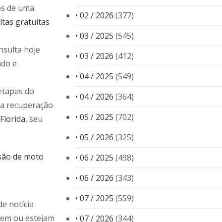
os de uma
• 02 / 2026
(377)
tas gratuitas
• 03 / 2025
(545)
nsulta hoje
• 03 / 2026
(412)
ado e
• 04 / 2025
(549)
etapas do
• 04 / 2026
(364)
ua recuperação
• 05 / 2025
(702)
Florida
, seu
• 05 / 2026
(325)
são de moto
• 06 / 2025
(498)
• 06 / 2026
(343)
• 07 / 2025
(559)
e notícia
dem ou estejam
• 07 / 2026
(344)