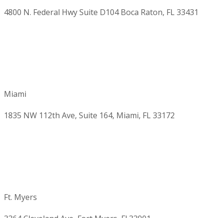
4800 N. Federal Hwy Suite D104 Boca Raton, FL 33431
Miami
1835 NW 112th Ave, Suite 164, Miami, FL 33172
Ft. Myers