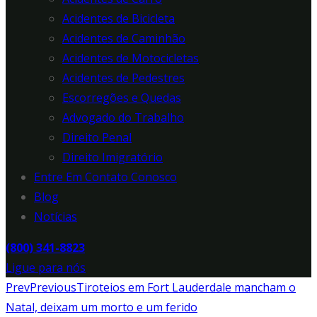
Acidentes de Bicicleta
Acidentes de Caminhão
Acidentes de Motocicletas
Acidentes de Pedestres
Escorregões e Quedas
Advogado do Trabalho
Direito Penal
Direito Imigratório
Entre Em Contato Conosco
Blog
Notícias
(800) 341-8823
Ligue para nós
Prev
Previous
Tiroteios em Fort Lauderdale mancham o
Natal, deixam um morto e um ferido