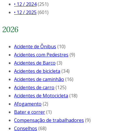
• 12 / 2024
(251)
• 12 / 2025
(601)
2026
Acidente de Ônibus
(10)
Acidentes com Pedestres
(9)
Acidentes de Barco
(3)
Acidentes de bicicleta
(34)
Acidentes de caminhão
(16)
Acidentes de carro
(125)
Acidentes de Motocicleta
(18)
Afogamento
(2)
Bater e correr
(1)
Compensação de trabalhadores
(9)
Conselhos
(68)