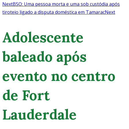
Next
BSO: Uma pessoa morta e uma sob custódia após
tiroteio ligado a disputa doméstica em Tamarac
Next
Adolescente
baleado após
evento no centro
de Fort
Lauderdale