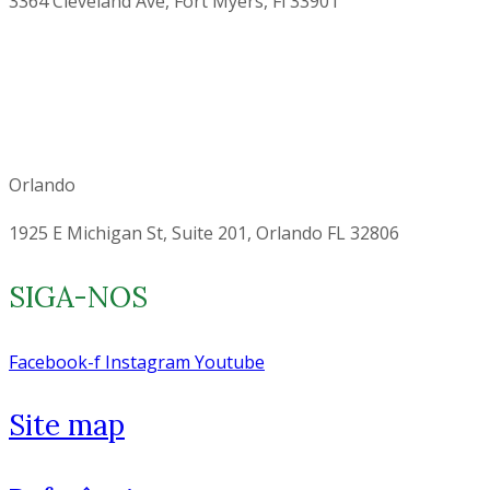
3364 Cleveland Ave, Fort Myers, Fl 33901
Orlando
1925 E Michigan St, Suite 201, Orlando FL 32806
SIGA-NOS
Facebook-f
Instagram
Youtube
Site map