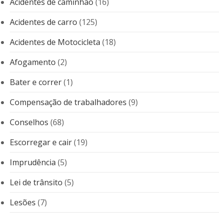
Acidentes de caminhão
(16)
Acidentes de carro
(125)
Acidentes de Motocicleta
(18)
Afogamento
(2)
Bater e correr
(1)
Compensação de trabalhadores
(9)
Conselhos
(68)
Escorregar e cair
(19)
Imprudência
(5)
Lei de trânsito
(5)
Lesões
(7)