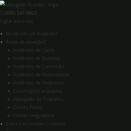
Skip
to
(800) 341-8823
content
Ligue para nós
Ferido em um Acidente?
Áreas de atuação
Acidentes de Carro
Acidentes de Bicicleta
Acidentes de Caminhão
Acidentes de Motocicletas
Acidentes de Pedestres
Escorregões e Quedas
Advogado do Trabalho
Direito Penal
Direito Imigratório
Entre Em Contato Conosco