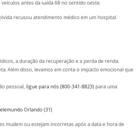
eículos antes da saída 68 no sentido oeste.
volvida recusou atendimento médico em um hospital.
édicos, a duração da recuperação e a perda de renda.
eta. Além disso, levamos em conta o impacto emocional que
ão pessoal,
ligue para nós (800-341-8823)
para uma
Telemundo Orlando (31)
ões mudem ou estejam incorretas após a data e hora de