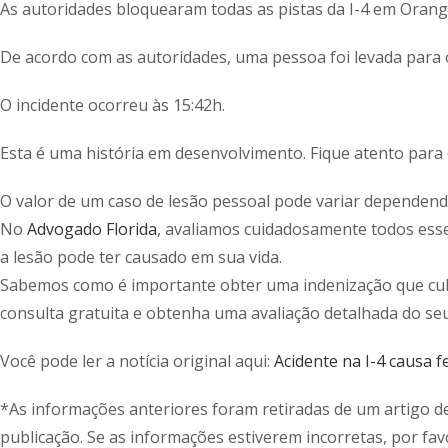
As autoridades bloquearam todas as pistas da I-4 em Orange
De acordo com as autoridades, uma pessoa foi levada para 
O incidente ocorreu às 15:42h.
Esta é uma história em desenvolvimento. Fique atento para 
O valor de um caso de lesão pessoal pode variar dependendo
No
Advogado Florida
, avaliamos cuidadosamente todos esse
a lesão pode ter causado em sua vida.
Sabemos como é importante obter uma indenização que cubr
consulta gratuita e obtenha uma avaliação detalhada do seu
Você pode ler a notícia original aqui:
Acidente na I-4 causa 
*As informações anteriores foram retiradas de um artigo d
publicação. Se as informações estiverem incorretas, por fav