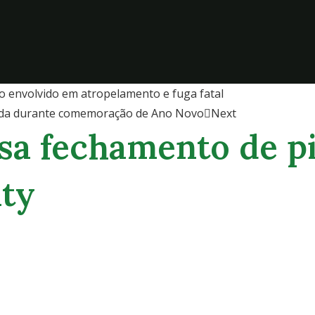
lo envolvido em atropelamento e fuga fatal
dida durante comemoração de Ano Novo
Next
sa fechamento de pi
ty