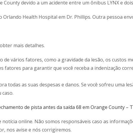
 County devido a um acidente entre um ônibus LYNX e dois v
o Orlando Health Hospital em Dr. Phillips. Outra pessoa en
obter mais detalhes.
 de vários fatores, como a gravidade da lesão, os custos m
s fatores para garantir que você receba a indenização corr
a todas as suas despesas e danos. Se você sofreu uma les
 caso.
fechamento de pista antes da saída 68 em Orange County – 
e notícia online. Não somos responsáveis caso as informaç
or, nos avise e nós corrigiremos.