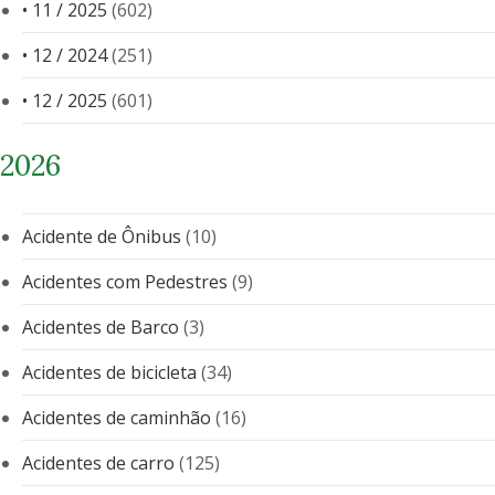
• 11 / 2025
(602)
• 12 / 2024
(251)
• 12 / 2025
(601)
2026
Acidente de Ônibus
(10)
Acidentes com Pedestres
(9)
Acidentes de Barco
(3)
Acidentes de bicicleta
(34)
Acidentes de caminhão
(16)
Acidentes de carro
(125)