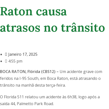
Raton causa
atrasos no trânsito
Janeiro 17, 2025
4:55 pm
BOCA RATON, Flórida (CBS12) –
Um acidente grave com
feridos na I-95 South, em Boca Raton, está atrasando o
trânsito na manhã desta terça-feira.
O Florida 511 relatou um acidente às 6h38, logo após a
saída 44, Palmetto Park Road.