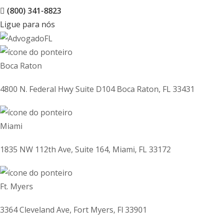
(800) 341-8823
Ligue para nós
Boca Raton
4800 N. Federal Hwy Suite D104 Boca Raton, FL 33431
Miami
1835 NW 112th Ave, Suite 164, Miami, FL 33172
Ft. Myers
3364 Cleveland Ave, Fort Myers, Fl 33901