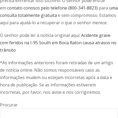
precisa enfrentar isso sozinho. O senhor pode entrar
em
contato conosco pelo telefone (800-341-8823)
para
uma
consulta totalmente gratuita
e sem compromisso. Estamos
aqui para ajudá-lo a recuperar o que o senhor merece.
O senhor pode ler a notícia original aqui:
Acidente grave
com feridos na I-95 South em Boca Raton causa atrasos no
trânsito
*As informações anteriores foram retiradas de um artigo
de notícia online. Não somos responsáveis caso as
informações mudem ou estejam incorretas após a data e
hora de publicação. Se as informações estiverem
incorretas, por favor, nos avise e nós corrigiremos.
Procurar