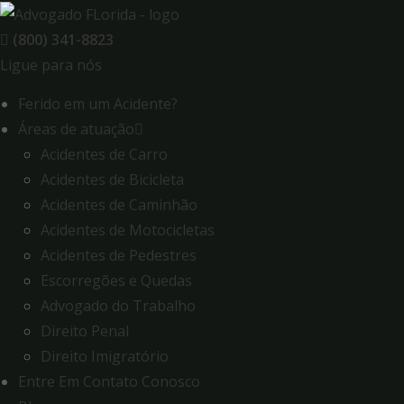
Skip
to
(800) 341-8823
content
Ligue para nós
Ferido em um Acidente?
Áreas de atuação
Acidentes de Carro
Acidentes de Bicicleta
Acidentes de Caminhão
Acidentes de Motocicletas
Acidentes de Pedestres
Escorregões e Quedas
Advogado do Trabalho
Direito Penal
Direito Imigratório
Entre Em Contato Conosco