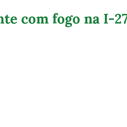
te com fogo na I-2