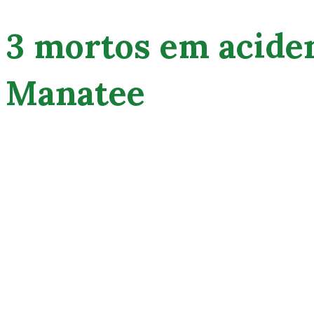
3 mortos em aciden
Manatee