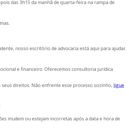
epois das 3h15 da manhã de quarta-feira na rampa de
imas.
ente, nosso escritório de advocacia está aqui para ajudar.
ional e financeiro. Oferecemos consultoria jurídica
s seus direitos. Não enfrente esse processo sozinho,
ligue
y
ções mudem ou estejam incorretas após a data e hora de