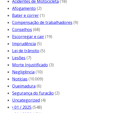
Acidentes de Motocicleta
(18)
Afogamento
(2)
Bater e correr
(1)
Compensação de trabalhadores
(9)
Conselhos
(68)
Escorregar e cair
(19)
Imprudência
(5)
Lei de trânsito
(5)
Lesões
(7)
Morte Injustificado
(3)
Negligência
(10)
Notícias
(10.009)
Queimadura
(6)
Segurança do furacão
(2)
Uncategorized
(4)
• 01 / 2025
(548)