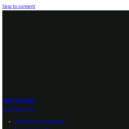
Skip to content
(800) 341-8823
Ligue para nós
Ferido em um Acidente?