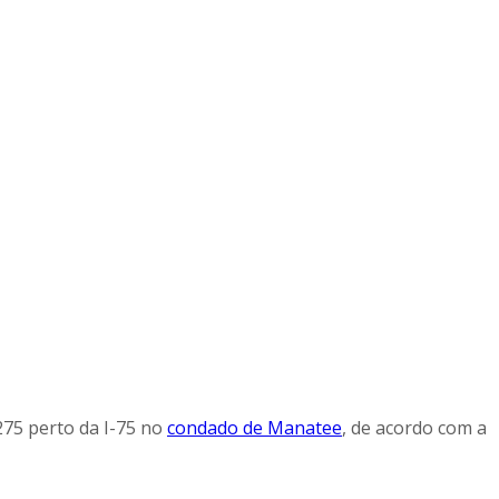
75 perto da I-75 no
condado de Manatee
, de acordo com a