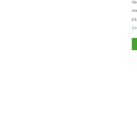
da
me
pá
Co