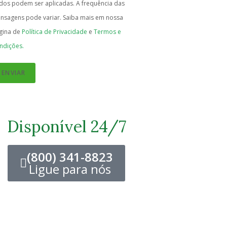
dos podem ser aplicadas. A frequência das
nsagens pode variar. Saiba mais em nossa
gina de
Política de Privacidade
e
Termos e
ndições.
ENVIAR
Disponível 24/7
(800) 341-8823
Ligue para nós