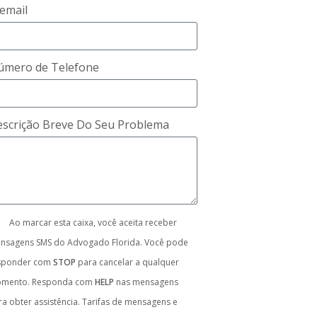
email
úmero de Telefone
scrição Breve Do Seu Problema
Ao marcar esta caixa, você aceita receber
nsagens SMS do Advogado Florida. Você pode
sponder com
STOP
para cancelar a qualquer
mento. Responda com
HELP
nas mensagens
ra obter assistência. Tarifas de mensagens e