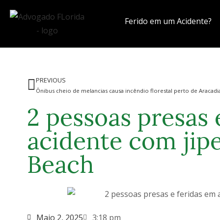
Ferido em um Acidente?
PREVIOUS
Ônibus cheio de melancias causa incêndio florestal perto de Aracadi
2 pessoas presas 
acidente com jip
Beach
Maio 2, 2025
3:18 pm