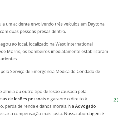
a um acidente envolvendo três veículos em Daytona
 com duas pessoas presas dentro.
ou ao local, localizado na West International
yde Morris, os bombeiros imediatamente estabilizaram
acientes.
l pelo Serviço de Emergência Médica do Condado de
alheia ou outro tipo de lesão causada pela
timas de
lesões pessoais
e garante o direito à
2
ção, perda de renda e danos morais.
Na
Advogado
uscar a compensação mais justa.
Nossa abordagem é