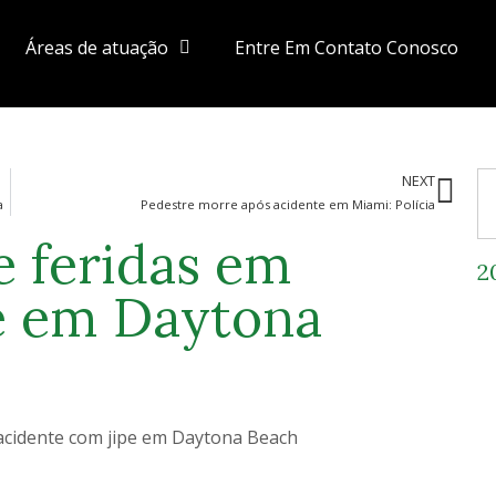
Áreas de atuação
Entre Em Contato Conosco
NEXT
a
Pedestre morre após acidente em Miami: Polícia
e feridas em
2
e em Daytona