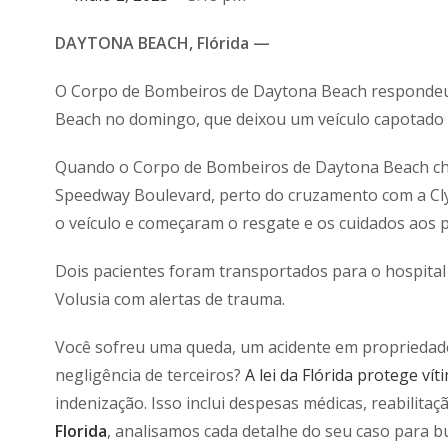
DAYTONA BEACH, Flórida —
O Corpo de Bombeiros de Daytona Beach respondeu 
Beach no domingo, que deixou um veículo capotado
Quando o Corpo de Bombeiros de Daytona Beach cheg
Speedway Boulevard, perto do cruzamento com a Cl
o veículo e começaram o resgate e os cuidados aos p
Dois pacientes foram transportados para o hospita
Volusia com alertas de trauma.
Você sofreu uma queda, um acidente em propriedade 
negligência de terceiros?
A lei da Flórida protege ví
indenização. Isso inclui despesas médicas, reabilita
Florida
, analisamos cada detalhe do seu caso para b