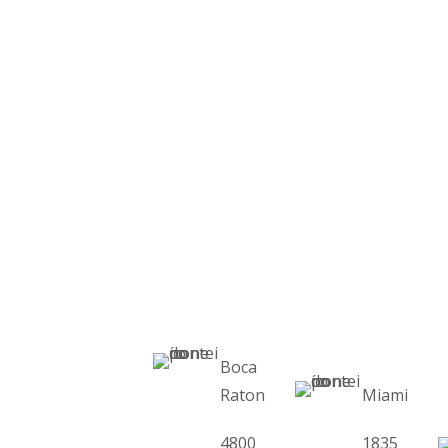
Boca
Raton
Miami
4800
1835