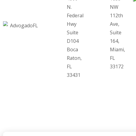
N.
NW
Federal
112th
Hwy
Ave,
Suite
Suite
D104
164,
Boca
Miami,
Raton,
FL
FL
33172
33431