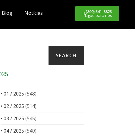
(800) 341-8823
Blog
Notícias
Ligue para nós
SEARCH
025
• 01 / 2025
(548)
• 02 / 2025
(514)
• 03 / 2025
(545)
• 04 / 2025
(549)