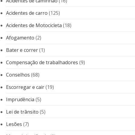
Acidentes de caminhão
(16)
Acidentes de carro
(125)
Acidentes de Motocicleta
(18)
Afogamento
(2)
Bater e correr
(1)
Compensação de trabalhadores
(9)
Conselhos
(68)
Escorregar e cair
(19)
Imprudência
(5)
Lei de trânsito
(5)
Lesões
(7)