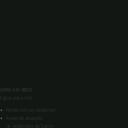
Skip
to
content
(800) 341-8823
Ligue para nós
Ferido em um Acidente?
Áreas de atuação
Acidentes de Carro