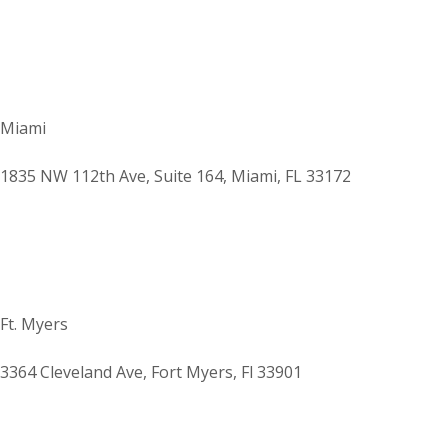
Miami
1835 NW 112th Ave, Suite 164, Miami, FL 33172
Ft. Myers
3364 Cleveland Ave, Fort Myers, Fl 33901